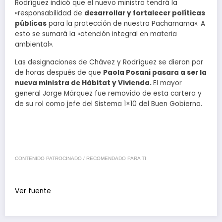
Rodríguez indicó que el nuevo ministro tendrá la
«responsabilidad de
desarrollar y fortalecer políticas
públicas
para la protección de nuestra Pachamama». A
esto se sumará la «atención integral en materia
ambiental».
Las designaciones de Chávez y Rodríguez se dieron par
de horas después de que
Paola Posani pasara a ser la
nueva ministra de Hábitat y Vivienda.
El mayor
general Jorge Márquez fue removido de esta cartera y
de su rol como jefe del Sistema 1×10 del Buen Gobierno.
CONTENIDO PATROCINADO / RECOMENDADO PARA TI
Ver fuente