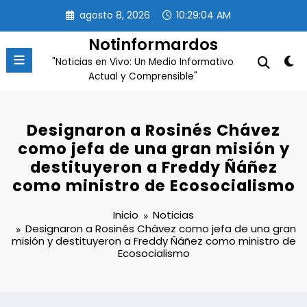
Saltar
agosto 8, 2026
10:29:05 AM
al
contenido
Notinformardos
"Noticias en Vivo: Un Medio Informativo
Actual y Comprensible"
Designaron a Rosinés Chávez
como jefa de una gran misión y
destituyeron a Freddy Ñáñez
como ministro de Ecosocialismo
Inicio
Noticias
Designaron a Rosinés Chávez como jefa de una gran
misión y destituyeron a Freddy Ñáñez como ministro de
Ecosocialismo