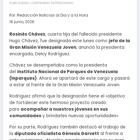
PUBLICIDAD / CONTENIDO PATROCINADO
Por:
Redacción Noticias al Dia y a la Hora
16 junio, 2026
Rosinés Chávez
, cuarta hija del fallecido presidente
Hugo Chávez, fue designada este lunes como
jefa de la
Gran Misión Venezuela Joven
, anunció la presidenta
encargada, Delcy Rodríguez.
Chávez se desempeñaba como la presidenta
del
Instituto Nacional de Parques de Venezuela
(Inparques)
. Ahora se apartará de este cargo y pasará
a estar al frente de la Gran Misión Venezuela Joven.
Rodríguez afirmó que la designación tiene el «objetivo
de fortalecer este hermoso proyecto creado
para
acompañar a nuestros jóvenes en sus
comunidades
y brindarles nuevas oportunidades».
Por su parte, Rodríguez también destacó el trabajo de
la
diputada oficialista Génesis Garvett
al frente a