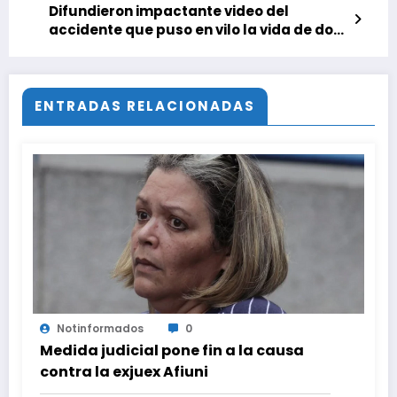
Difundieron impactante video del
accidente que puso en vilo la vida de dos
motorizados en la Plaza Altamira
ENTRADAS RELACIONADAS
Notinformados
0
Medida judicial pone fin a la causa
contra la exjuex Afiuni