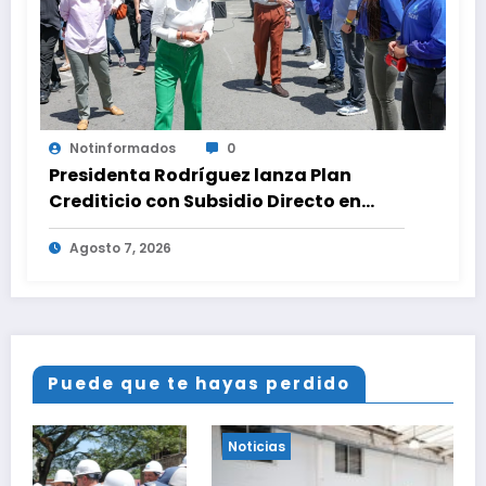
Notinformados
0
Presidenta Rodríguez lanza Plan
Crediticio con Subsidio Directo en
encuentro con Juntas de Condominio
Agosto 7, 2026
Puede que te hayas perdido
Noticias