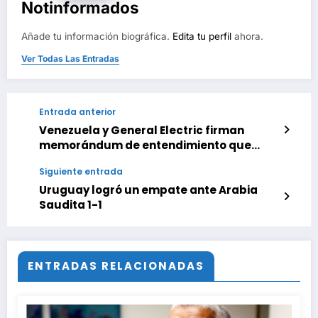
Notinformados
Añade tu información biográfica.
Edita tu perfil
ahora.
Ver Todas Las Entradas
Entrada anterior
Venezuela y General Electric firman
memorándum de entendimiento que
sumaría mil megavatios al SEN
Siguiente entrada
Uruguay logró un empate ante Arabia
Saudita 1-1
ENTRADAS RELACIONADAS