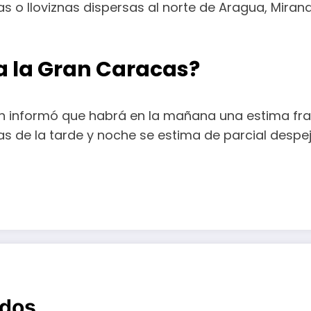
 o lloviznas dispersas al norte de Aragua, Miranda 
a la Gran Caracas?
h informó que habrá en la mañana una estima frag
 de la tarde y noche se estima de parcial despe
ados