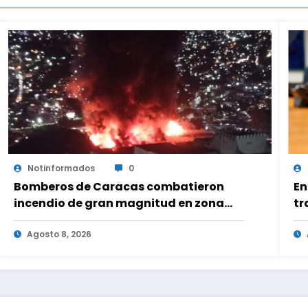
Notinformados
0
Bomberos de Caracas combatieron
En
incendio de gran magnitud en zona
tr
industrial de El Llanito
fu
Agosto 8, 2026