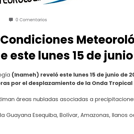
0 Comentarios
 Condiciones Meteoroló
e este lunes 15 de junio
ogía
(Inameh) reveló este lunes 15 de junio de 2
ras por el desplazamiento de la Onda Tropical 
stiman áreas nubladas asociadas a precipitaciones
 la Guayana Esequiba, Bolívar, Amazonas, llanos o