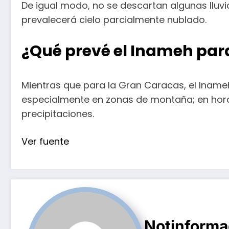
De igual modo, no se descartan algunas lluvias
prevalecerá cielo parcialmente nublado.
¿Qué prevé el Inameh par
Mientras que para la Gran Caracas, el Iname
especialmente en zonas de montaña; en horas
precipitaciones.
Ver fuente
Notinform