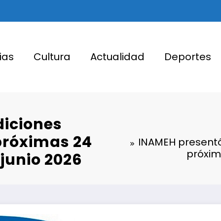
ias
Cultura
Actualidad
Deportes
diciones
próximas 24
INAMEH presentó
próxim
 junio 2026