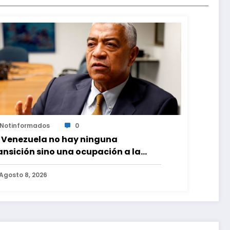
Notinformados
0
 Venezuela no hay ninguna
ansición sino una ocupación a la
erza
Agosto 8, 2026