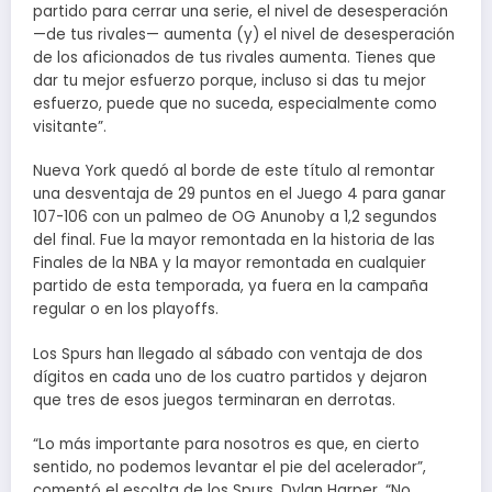
partido para cerrar una serie, el nivel de desesperación
—de tus rivales— aumenta (y) el nivel de desesperación
de los aficionados de tus rivales aumenta. Tienes que
dar tu mejor esfuerzo porque, incluso si das tu mejor
esfuerzo, puede que no suceda, especialmente como
visitante”.
Nueva York quedó al borde de este título al remontar
una desventaja de 29 puntos en el Juego 4 para ganar
107-106 con un palmeo de OG Anunoby a 1,2 segundos
del final. Fue la mayor remontada en la historia de las
Finales de la NBA y la mayor remontada en cualquier
partido de esta temporada, ya fuera en la campaña
regular o en los playoffs.
Los Spurs han llegado al sábado con ventaja de dos
dígitos en cada uno de los cuatro partidos y dejaron
que tres de esos juegos terminaran en derrotas.
“Lo más importante para nosotros es que, en cierto
sentido, no podemos levantar el pie del acelerador”,
comentó el escolta de los Spurs, Dylan Harper. “No