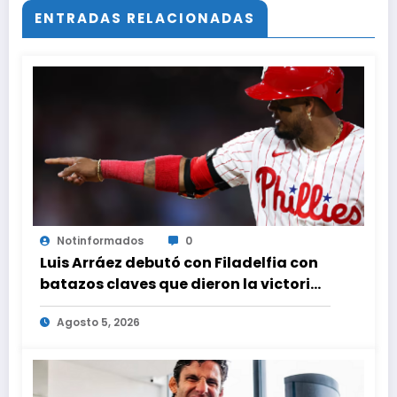
ENTRADAS RELACIONADAS
Notinformados
0
Luis Arráez debutó con Filadelfia con
batazos claves que dieron la victoria
ante Nacionales
Agosto 5, 2026