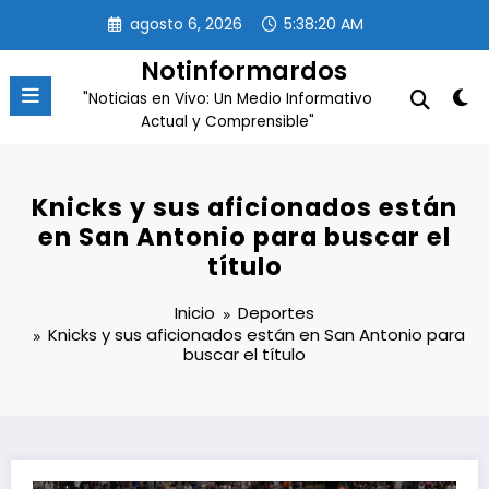
Saltar
agosto 6, 2026
5:38:21 AM
al
contenido
Notinformardos
"Noticias en Vivo: Un Medio Informativo
Actual y Comprensible"
Knicks y sus aficionados están
en San Antonio para buscar el
título
Inicio
Deportes
Knicks y sus aficionados están en San Antonio para
buscar el título