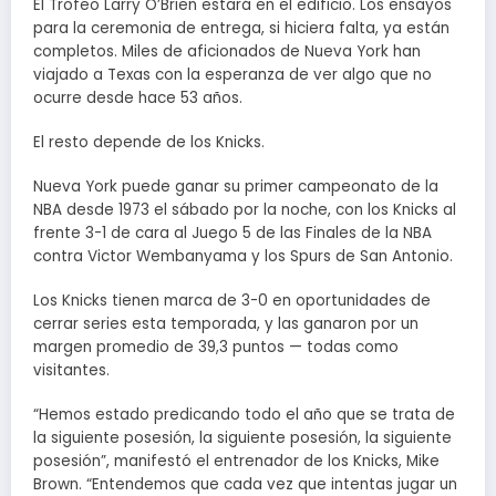
El Trofeo Larry O’Brien estará en el edificio. Los ensayos
para la ceremonia de entrega, si hiciera falta, ya están
completos. Miles de aficionados de Nueva York han
viajado a Texas con la esperanza de ver algo que no
ocurre desde hace 53 años.
El resto depende de los Knicks.
Nueva York puede ganar su primer campeonato de la
NBA desde 1973 el sábado por la noche, con los Knicks al
frente 3-1 de cara al Juego 5 de las Finales de la NBA
contra Victor Wembanyama y los Spurs de San Antonio.
Los Knicks tienen marca de 3-0 en oportunidades de
cerrar series esta temporada, y las ganaron por un
margen promedio de 39,3 puntos — todas como
visitantes.
“Hemos estado predicando todo el año que se trata de
la siguiente posesión, la siguiente posesión, la siguiente
posesión”, manifestó el entrenador de los Knicks, Mike
Brown. “Entendemos que cada vez que intentas jugar un