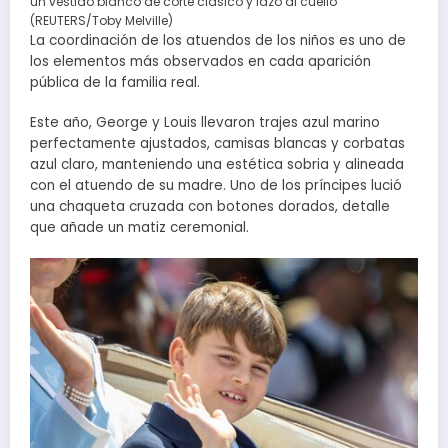
un vestido blanco de corte clásico y lazo al cuello
(REUTERS/Toby Melville)
La coordinación de los atuendos de los niños es uno de
los elementos más observados en cada aparición
pública de la familia real.
Este año, George y Louis llevaron trajes azul marino
perfectamente ajustados, camisas blancas y corbatas
azul claro, manteniendo una estética sobria y alineada
con el atuendo de su madre. Uno de los príncipes lució
una chaqueta cruzada con botones dorados, detalle
que añade un matiz ceremonial.