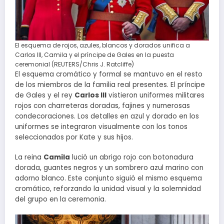
El esquema de rojos, azules, blancos y dorados unifica a
Carlos III, Camila y el príncipe de Gales en la puesta
ceremonial (REUTERS/Chris J. Ratcliffe)
El esquema cromático y formal se mantuvo en el resto
de los miembros de la familia real presentes. El príncipe
de Gales y el rey
Carlos III
vistieron uniformes militares
rojos con charreteras doradas, fajines y numerosas
condecoraciones. Los detalles en azul y dorado en los
uniformes se integraron visualmente con los tonos
seleccionados por Kate y sus hijos.
La reina
Camila
lució un abrigo rojo con botonadura
dorada, guantes negros y un sombrero azul marino con
adorno blanco. Este conjunto siguió el mismo esquema
cromático, reforzando la unidad visual y la solemnidad
del grupo en la ceremonia.