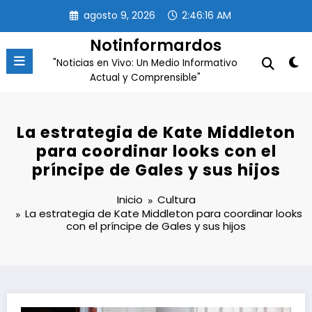
Saltar
agosto 9, 2026
2:46:18 AM
al
contenido
Notinformardos
"Noticias en Vivo: Un Medio Informativo
Actual y Comprensible"
La estrategia de Kate Middleton
para coordinar looks con el
príncipe de Gales y sus hijos
Inicio
Cultura
La estrategia de Kate Middleton para coordinar looks
con el príncipe de Gales y sus hijos