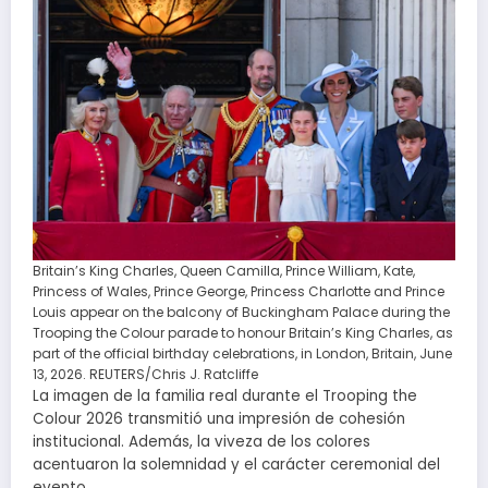
Britain’s King Charles, Queen Camilla, Prince William, Kate,
Princess of Wales, Prince George, Princess Charlotte and Prince
Louis appear on the balcony of Buckingham Palace during the
Trooping the Colour parade to honour Britain’s King Charles, as
part of the official birthday celebrations, in London, Britain, June
13, 2026. REUTERS/Chris J. Ratcliffe
La imagen de la familia real durante el Trooping the
Colour 2026 transmitió una impresión de cohesión
institucional. Además, la viveza de los colores
acentuaron la solemnidad y el carácter ceremonial del
evento.