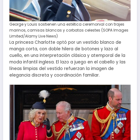
George y Louis sostienen una estética ceremonial con trajes
marinos, camisas blancas y corbatas celestes (SOPA Images
Limited/Alamy Live News)
La princesa Charlotte optó por un vestido blanco de
manga corta, con doble hilera de botones y lazo al
cuello, en una interpretación clásica y atemporal de la
moda infantil inglesa. El lazo a juego en el cabello y las
líneas limpias del vestido refuerzan la imagen de
elegancia discreta y coordinación familiar.