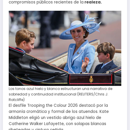
compromisos públicos recientes de la
realeza.
Los tonos azul hielo y blanco estructuran una narrativa de
sobriedad y continuidad institucional (REUTERS/Chris J.
Ratcliffe)
El desfile Trooping the Colour 2026 destacó por la
armonía cromática y formal de los atuendos. Kate
Middleton eligió un vestido abrigo azul hielo de
Catherine Walker Lafayette, con solapas blancas
ribeteadas y cintura ceñida.