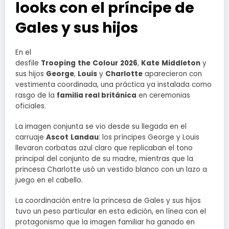
looks con el príncipe de
Gales y sus hijos
En el
desfile
Trooping
the
Colour
2026
,
Kate
Middleton
y
sus hijos
George
,
Louis
y
Charlotte
aparecieron con
vestimenta coordinada, una práctica ya instalada como
rasgo de la
familia real británica
en ceremonias
oficiales.
La imagen conjunta se vio desde su llegada en el
carruaje
Ascot
Landau
: los príncipes George y Louis
llevaron corbatas azul claro que replicaban el tono
principal del conjunto de su madre, mientras que la
princesa Charlotte usó un vestido blanco con un lazo a
juego en el cabello.
La coordinación entre la princesa de Gales y sus hijos
tuvo un peso particular en esta edición, en línea con el
protagonismo que la imagen familiar ha ganado en