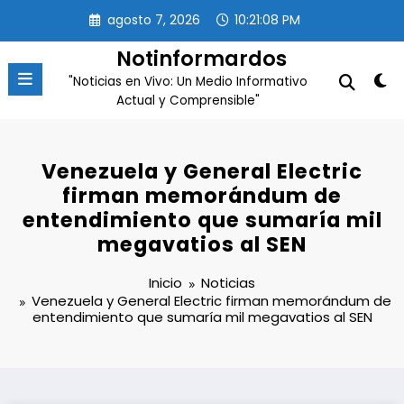
Saltar
agosto 7, 2026
10:21:08 PM
al
contenido
Notinformardos
"Noticias en Vivo: Un Medio Informativo
Actual y Comprensible"
Venezuela y General Electric
firman memorándum de
entendimiento que sumaría mil
megavatios al SEN
Inicio
Noticias
Venezuela y General Electric firman memorándum de
entendimiento que sumaría mil megavatios al SEN