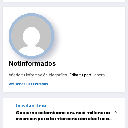
Notinformados
Añade tu información biográfica.
Edita tu perfil
ahora.
Ver Todas Las Entradas
Entrada anterior
Gobierno colombiano anunció millonaria
inversión para la interconexión eléctrica
con Venezuela