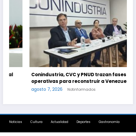
Conindustria, CVC y PNUD trazan fases
operativas para reconstruir a Venezuela
agosto 7, 2026
Notinformados
Noticias
Cultura
Actualidad
Deportes
Gastronomía