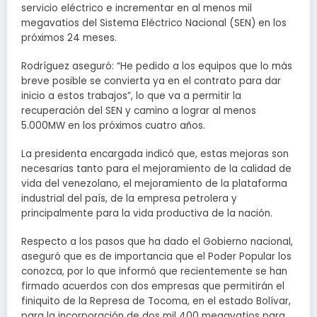
servicio eléctrico e incrementar en al menos mil
megavatios del Sistema Eléctrico Nacional (SEN) en los
próximos 24 meses.
Rodríguez aseguró: “He pedido a los equipos que lo más
breve posible se convierta ya en el contrato para dar
inicio a estos trabajos”, lo que va a permitir la
recuperación del SEN y camino a lograr al menos
5.000MW en los próximos cuatro años.
La presidenta encargada indicó que, estas mejoras son
necesarias tanto para el mejoramiento de la calidad de
vida del venezolano, el mejoramiento de la plataforma
industrial del país, de la empresa petrolera y
principalmente para la vida productiva de la nación.
Respecto a los pasos que ha dado el Gobierno nacional,
aseguró que es de importancia que el Poder Popular los
conozca, por lo que informó que recientemente se han
firmado acuerdos con dos empresas que permitirán el
finiquito de la Represa de Tocoma, en el estado Bolívar,
para la incorporación de dos mil 400 megavatios para