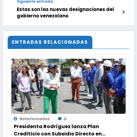
Siguiente entrada
Estas son las nuevas designaciones del
gobierno venezolano
ENTRADAS RELACIONADAS
Notinformados
0
Presidenta Rodríguez lanza Plan
Crediticio con Subsidio Directo en