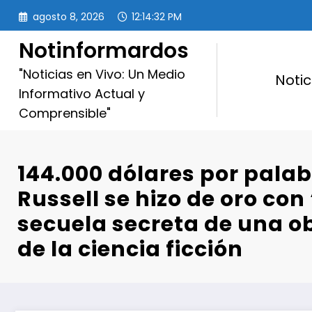
Saltar
agosto 8, 2026
12:14:34 PM
al
contenido
Notinformardos
"Noticias en Vivo: Un Medio
Notic
Informativo Actual y
Comprensible"
144.000 dólares por palab
Russell se hizo de oro con ‘
secuela secreta de una 
de la ciencia ficción