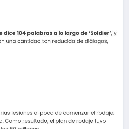
 dice 104 palabras a lo largo de ‘Soldier’
, y
an una cantidad tan reducida de diálogos,
varias lesiones al poco de comenzar el rodaje:
o. Como resultado, el plan de rodaje tuvo
os 60 millones.