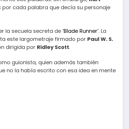
es por cada palabra que decía su personaje
ser la secuela secreta de
‘Blade Runner’
. La
a este largometraje firmado por
Paul W. S.
ón dirigida por
Ridley Scott
.
omo guionista, quien además también
e no la había escrito con esa idea en mente