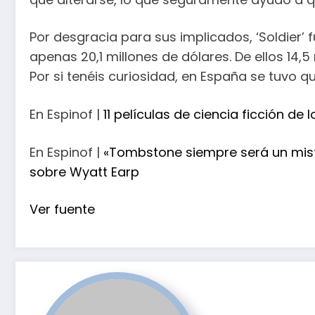
Por desgracia para sus implicados, ‘Soldier’ 
apenas 20,1 millones de dólares. De ellos 14,5
Por si tenéis curiosidad, en España se tuvo 
En Espinof |
11 películas de ciencia ficción d
En Espinof |
«Tombstone siempre será un mister
sobre Wyatt Earp
Ver fuente