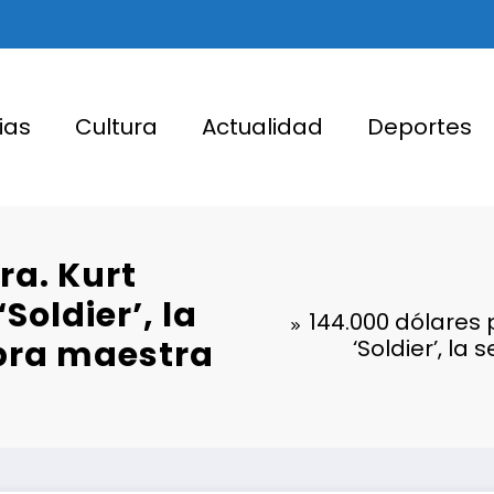
ias
Cultura
Actualidad
Deportes
ra. Kurt
Soldier’, la
144.000 dólares 
obra maestra
‘Soldier’, l