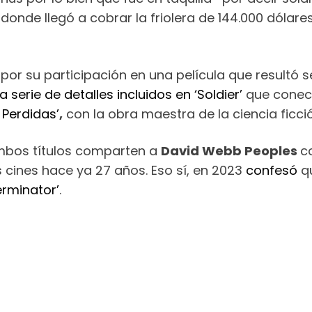
donde llegó a cobrar la friolera de 144.000 dólar
 por su participación en una película que resultó 
a serie de detalles incluidos en ‘Soldier’
que conect
 Perdidas’
,
con la obra maestra de la ciencia ficci
mbos títulos comparten a
David Webb Peoples
c
s cines hace ya 27 años. Eso sí, en 2023
confesó
qu
erminator’
.