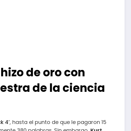
 hizo de oro con
estra de la ciencia
k 4’
, hasta el punto de que le pagaron 15
lamente 380 palabras. Sin embargo,
Kurt