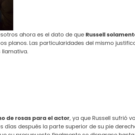
osotros ahora es el dato de que
Russell solamente
s planos. Las particularidades del mismo justific
 llamativa.
no de rosas para el actor
, ya que Russell sufrió 
os días después la parte superior de su pie derech
ue su presupuesto finalmente se disparase hasta l