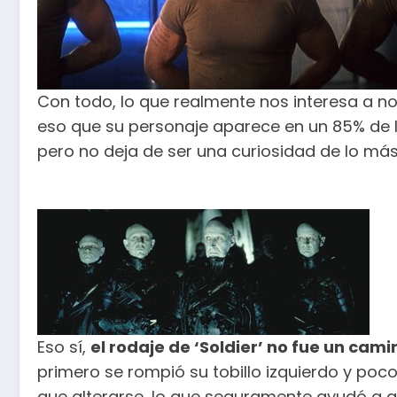
Con todo, lo que realmente nos interesa a n
eso que su personaje aparece en un 85% de lo
pero no deja de ser una curiosidad de lo más
Eso sí,
el rodaje de ‘Soldier’ no fue un cami
primero se rompió su tobillo izquierdo y poc
que alterarse, lo que seguramente ayudó a q