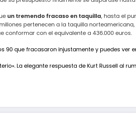
fue
un tremendo fracaso en taquilla
, hasta el p
 millones pertenecen a la taquilla norteamericana, 
que conformar con el equivalente a 436.000 euros.
e los 90 que fracasaron injustamente y puedes ver 
io». La elegante respuesta de Kurt Russell al rumo