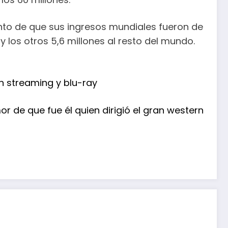
unto de que sus ingresos mundiales fueron de
y los otros 5,6 millones al resto del mundo.
en streaming y blu-ray
r de que fue él quien dirigió el gran western