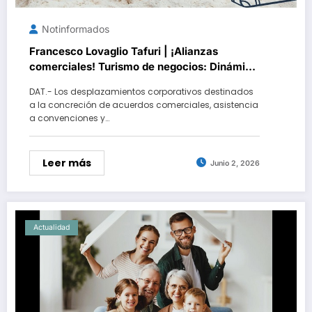
Notinformados
Francesco Lovaglio Tafuri | ¡Alianzas
comerciales! Turismo de negocios: Dinámica
e impacto en la economía global
DAT.- Los desplazamientos corporativos destinados
a la concreción de acuerdos comerciales, asistencia
a convenciones y…
Leer más
Junio 2, 2026
Actualidad