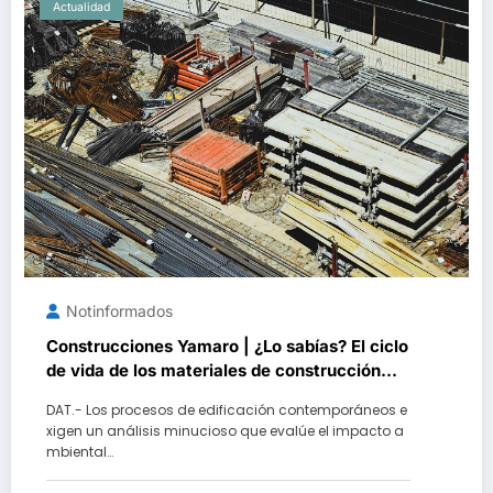
Actualidad
Notinformados
Construcciones Yamaro | ¿Lo sabías? El ciclo
de vida de los materiales de construcción
revoluciona eficiencia en proyectos
DAT.- Los procesos de edificación contemporáneos e
modernos
xigen un análisis minucioso que evalúe el impacto a
mbiental…