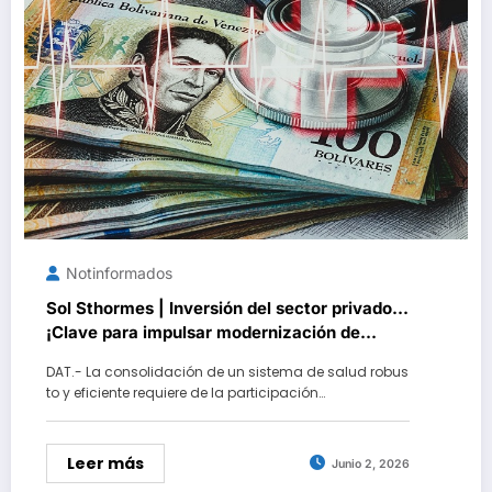
Notinformados
Sol Sthormes | Inversión del sector privado…
¡Clave para impulsar modernización de
infraestructura médica y servicios
DAT.- La consolidación de un sistema de salud robus
asistenciales de Caracas!
to y eficiente requiere de la participación…
Leer más
Junio 2, 2026