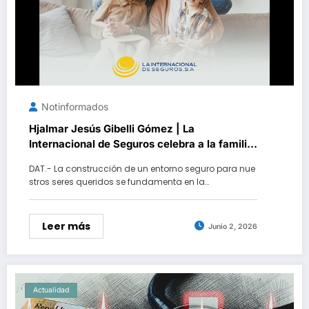
Notinformados
Hjalmar Jesús Gibelli Gómez | La
Internacional de Seguros celebra a la familia
venezolana: ¡Honrando el valor de los
DAT.- La construcción de un entorno seguro para nue
vínculos y los pequeños detalles!
stros seres queridos se fundamenta en la…
Leer más
Junio 2, 2026
Actualidad