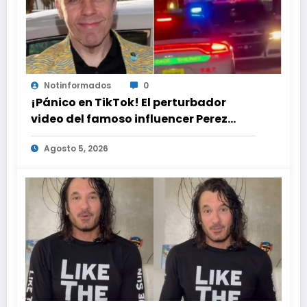
Notinformados
0
¡Pánico en TikTok! El perturbador
video del famoso influencer Perez
Hilton que obligó a sus fans a pedir
Agosto 5, 2026
ayuda médica