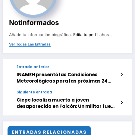
Notinformados
Añade tu información biográfica.
Edita tu perfil
ahora.
Ver Todas Las Entradas
Entrada anterior
INAMEH presentó las Condiciones
Meteorológicas para las próximas 24
horas, de este domingo 24 de Mayo 2026
Siguiente entrada
Cicpc localiza muerta a joven
desaparecida en Falcón: Un militar fue
detenido
ENTRADAS RELACIONADAS