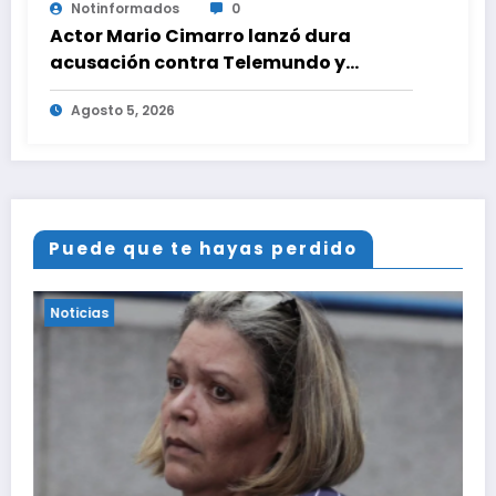
Notinformados
0
Actor Mario Cimarro lanzó dura
acusación contra Telemundo y
advirtió que lo que hacen en su contra
Agosto 5, 2026
es ilegal en EEUU
Puede que te hayas perdido
Noticias