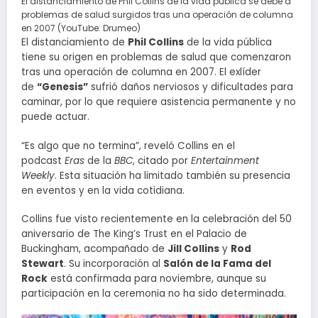
El distanciamiento de Phil Collins de la vida pública se debe a
problemas de salud surgidos tras una operación de columna
en 2007 (YouTube: Drumeo)
El distanciamiento de
Phil Collins
de la vida pública
tiene su origen en problemas de salud que comenzaron
tras una operación de columna en 2007. El exlíder
de
“Genesis”
sufrió daños nerviosos y dificultades para
caminar, por lo que requiere asistencia permanente y no
puede actuar.
“Es algo que no termina”, reveló Collins en el
podcast
Eras
de la
BBC
, citado por
Entertainment
Weekly
. Esta situación ha limitado también su presencia
en eventos y en la vida cotidiana.
Collins fue visto recientemente en la celebración del 50
aniversario de The King’s Trust en el Palacio de
Buckingham, acompañado de
Jill Collins
y
Rod
Stewart
. Su incorporación al
Salón de la Fama del
Rock
está confirmada para noviembre, aunque su
participación en la ceremonia no ha sido determinada.