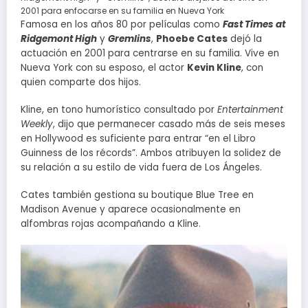
2001 para enfocarse en su familia en Nueva York
Famosa en los años 80 por películas como
Fast Times at
Ridgemont High
y
Gremlins
,
Phoebe Cates
dejó la
actuación en 2001 para centrarse en su familia. Vive en
Nueva York con su esposo, el actor
Kevin Kline
, con
quien comparte dos hijos.
Kline, en tono humorístico consultado por
Entertainment
Weekly
, dijo que permanecer casado más de seis meses
en Hollywood es suficiente para entrar “en el Libro
Guinness de los récords”. Ambos atribuyen la solidez de
su relación a su estilo de vida fuera de Los Ángeles.
Cates también gestiona su boutique Blue Tree en
Madison Avenue y aparece ocasionalmente en
alfombras rojas acompañando a Kline.