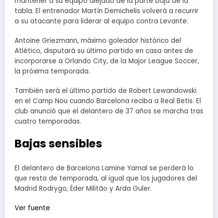
mantener a su equipo alejado de la parte baja de la
tabla. El entrenador Martín Demichelis volverá a recurrir
a su atacante para liderar al equipo contra Levante.
Antoine Griezmann, máximo goleador histórico del
Atlético, disputará su último partido en casa antes de
incorporarse a Orlando City, de la Major League Soccer,
la próxima temporada.
También será el último partido de Robert Lewandowski
en el Camp Nou cuando Barcelona reciba a Real Betis. El
club anunció que el delantero de 37 años se marcha tras
cuatro temporadas.
Bajas sensibles
El delantero de Barcelona Lamine Yamal se perderá lo
que resta de temporada, al igual que los jugadores del
Madrid Rodrygo, Éder Militão y Arda Guler.
Ver fuente