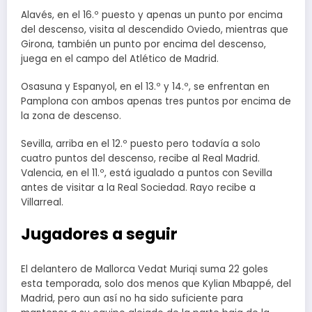
Alavés, en el 16.º puesto y apenas un punto por encima
del descenso, visita al descendido Oviedo, mientras que
Girona, también un punto por encima del descenso,
juega en el campo del Atlético de Madrid.
Osasuna y Espanyol, en el 13.º y 14.º, se enfrentan en
Pamplona con ambos apenas tres puntos por encima de
la zona de descenso.
Sevilla, arriba en el 12.º puesto pero todavía a solo
cuatro puntos del descenso, recibe al Real Madrid.
Valencia, en el 11.º, está igualado a puntos con Sevilla
antes de visitar a la Real Sociedad. Rayo recibe a
Villarreal.
Jugadores a seguir
El delantero de Mallorca Vedat Muriqi suma 22 goles
esta temporada, solo dos menos que Kylian Mbappé, del
Madrid, pero aun así no ha sido suficiente para