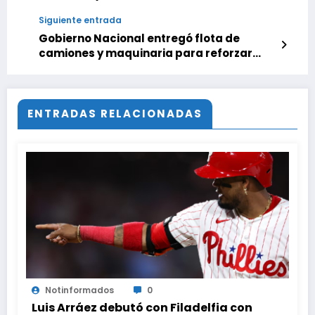
Siguiente entrada
Gobierno Nacional entregó flota de
camiones y maquinaria para reforzar
servicios públicos
ENTRADAS RELACIONADAS
Notinformados
0
Luis Arráez debutó con Filadelfia con