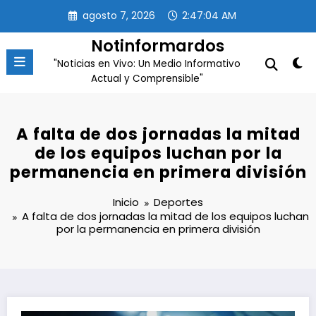
Saltar
agosto 7, 2026
2:47:04 AM
al
contenido
Notinformardos
"Noticias en Vivo: Un Medio Informativo
Actual y Comprensible"
A falta de dos jornadas la mitad
de los equipos luchan por la
permanencia en primera división
Inicio
Deportes
A falta de dos jornadas la mitad de los equipos luchan
por la permanencia en primera división