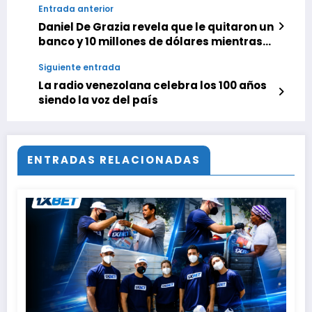
Entrada anterior
Daniel De Grazia revela que le quitaron un
banco y 10 millones de dólares mientras
estaba preso
Siguiente entrada
La radio venezolana celebra los 100 años
siendo la voz del país
ENTRADAS RELACIONADAS