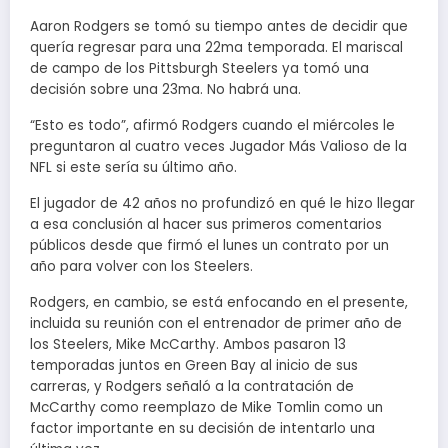
Aaron Rodgers se tomó su tiempo antes de decidir que
quería regresar para una 22ma temporada. El mariscal
de campo de los Pittsburgh Steelers ya tomó una
decisión sobre una 23ma. No habrá una.
“Esto es todo”, afirmó Rodgers cuando el miércoles le
preguntaron al cuatro veces Jugador Más Valioso de la
NFL si este sería su último año.
El jugador de 42 años no profundizó en qué le hizo llegar
a esa conclusión al hacer sus primeros comentarios
públicos desde que firmó el lunes un contrato por un
año para volver con los Steelers.
Rodgers, en cambio, se está enfocando en el presente,
incluida su reunión con el entrenador de primer año de
los Steelers, Mike McCarthy. Ambos pasaron 13
temporadas juntos en Green Bay al inicio de sus
carreras, y Rodgers señaló a la contratación de
McCarthy como reemplazo de Mike Tomlin como un
factor importante en su decisión de intentarlo una