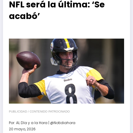
NFL será la última: ‘Se
acabó’
PUBLICIDAD / CONTENIDO PATROCINADO
Por:
AL Día y a la Hora | @Notidiahora
20 mayo, 2026