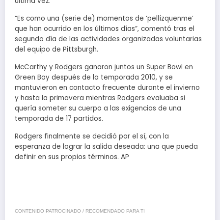
última vez.
“Es como una (serie de) momentos de ‘pellízquenme’
que han ocurrido en los últimos días”, comentó tras el
segundo día de las actividades organizadas voluntarias
del equipo de Pittsburgh.
McCarthy y Rodgers ganaron juntos un Super Bowl en
Green Bay después de la temporada 2010, y se
mantuvieron en contacto frecuente durante el invierno
y hasta la primavera mientras Rodgers evaluaba si
quería someter su cuerpo a las exigencias de una
temporada de 17 partidos.
Rodgers finalmente se decidió por el sí, con la
esperanza de lograr la salida deseada: una que pueda
definir en sus propios términos. AP
CONTENIDO PATROCINADO / RECOMENDADO PARA TI