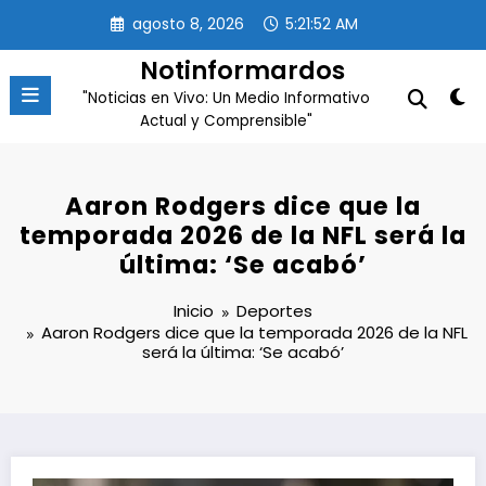
Saltar
agosto 8, 2026
5:21:52 AM
al
contenido
Notinformardos
"Noticias en Vivo: Un Medio Informativo
Actual y Comprensible"
Aaron Rodgers dice que la
temporada 2026 de la NFL será la
última: ‘Se acabó’
Inicio
Deportes
Aaron Rodgers dice que la temporada 2026 de la NFL
será la última: ‘Se acabó’