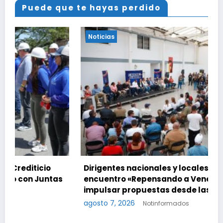
Puede que te hayas perdido
Noticias
Dirigentes nacionales y locales activan el
s
encuentro «Repensando a Venezuela» para
impulsar propuestas desde las comunidades
agosto 7, 2026
Notinformados