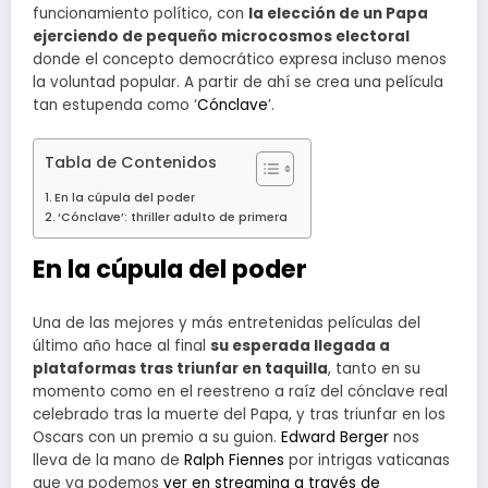
funcionamiento político, con
la elección de un Papa
ejerciendo de pequeño microcosmos electoral
donde el concepto democrático expresa incluso menos
la voluntad popular. A partir de ahí se crea una película
tan estupenda como ‘
Cónclave
’.
Tabla de Contenidos
En la cúpula del poder
‘Cónclave’: thriller adulto de primera
En la cúpula del poder
Una de las mejores y más entretenidas películas del
último año hace al final
su esperada llegada a
plataformas tras triunfar en taquilla
, tanto en su
momento como en el reestreno a raíz del cónclave real
celebrado tras la muerte del Papa, y tras triunfar en los
Oscars con un premio a su guion.
Edward Berger
nos
lleva de la mano de
Ralph Fiennes
por intrigas vaticanas
que ya podemos
ver en streaming a través de