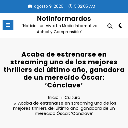
Saltar
agosto 9, 2026
5:02:05 AM
al
contenido
Notinformardos
"Noticias en Vivo: Un Medio Informativo
Actual y Comprensible"
Acaba de estrenarse en
streaming uno de los mejores
thrillers del último año, ganadora
de un merecido Óscar:
‘Cónclave’
Inicio
Cultura
Acaba de estrenarse en streaming uno de los
mejores thrillers del último año, ganadora de un
merecido Óscar: ‘Cónclave’