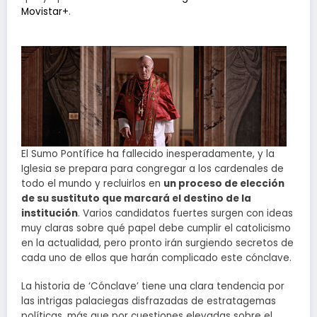
Movistar+
.
El Sumo Pontífice ha fallecido inesperadamente, y la
Iglesia se prepara para congregar a los cardenales de
todo el mundo y recluirlos en
un proceso de elección
de su sustituto que marcará el destino de la
institución
. Varios candidatos fuertes surgen con ideas
muy claras sobre qué papel debe cumplir el catolicismo
en la actualidad, pero pronto irán surgiendo secretos de
cada uno de ellos que harán complicado este cónclave.
La historia de ‘Cónclave’ tiene una clara tendencia por
las intrigas palaciegas disfrazadas de estratagemas
políticas, más que por cuestiones elevadas sobre el