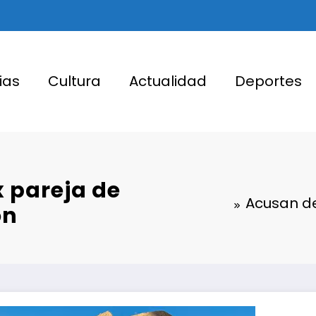
ias
Cultura
Actualidad
Deportes
x pareja de
Acusan de
ón