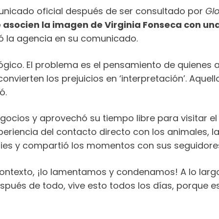
nicado oficial después de ser consultado por
Gl
 asocien la imagen de Virginia Fonseca con un
zó la agencia en su comunicado.
oológico. El problema es el pensamiento de quienes 
onvierten los prejuicios en ‘interpretación’. Aqu
ó.
negocios y aprovechó su tiempo libre para visitar 
xperiencia del contacto directo con los animales, 
ecies y compartió los momentos con sus seguidores
ontexto, ¡lo lamentamos y condenamos! A lo largo 
espués de todo, vive esto todos los días, porque e