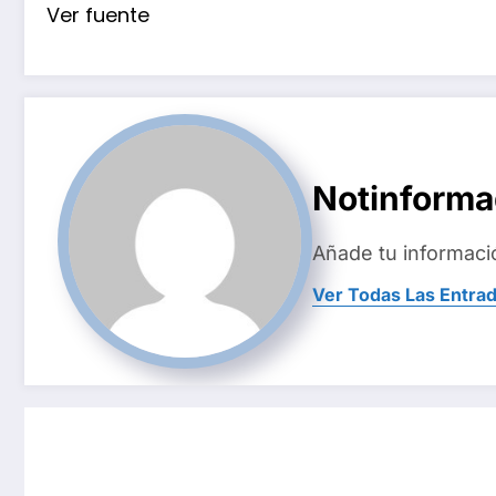
Ver fuente
Notinform
Añade tu informaci
Ver Todas Las Entra