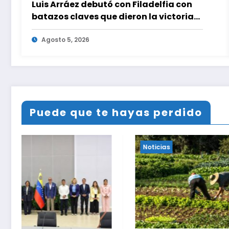
Luis Arráez debutó con Filadelfia con
batazos claves que dieron la victoria
ante Nacionales
Agosto 5, 2026
Puede que te hayas perdido
Noticias
Noticias