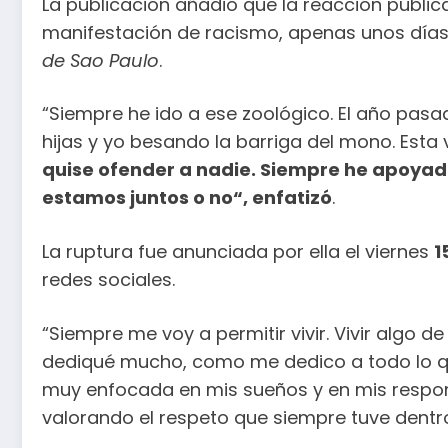
La publicación añadió que la reacción públ
manifestación de racismo, apenas unos días d
de Sao Paulo
.
“Siempre he ido a ese zoológico. El año pasa
hijas y yo besando la barriga del mono. Esta
quise ofender a nadie. Siempre he apoyado
estamos juntos o no“, enfatizó
.
La ruptura fue anunciada por ella el viernes
1
redes sociales.
“Siempre me voy a permitir vivir. Vivir algo d
dediqué mucho, como me dedico a todo lo qu
muy enfocada en mis sueños y en mis responsa
valorando el respeto que siempre tuve dentro d