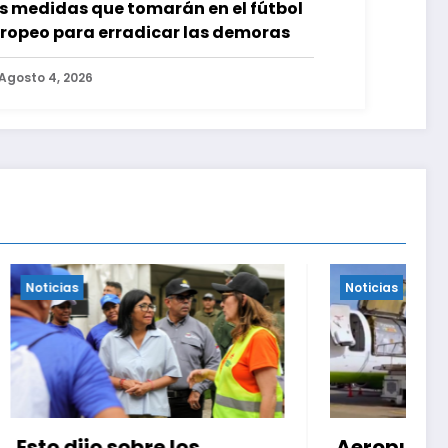
s medidas que tomarán en el fútbol
ropeo para erradicar las demoras
Agosto 4, 2026
Noticias
L
Aeropuerto de Maiquetía