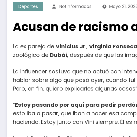
Deportes
Notinformados
Mayo 21, 202
Acusan de racismo a 
La ex pareja de
Vinícius Jr
.,
Virginia Fonsec
zoológico de
Dubái
, después de que las imá
La influencer sostuvo que no actuó con inten
hablar sobre algo que pasó ayer, cuando fui 
Pero, en fin, quiero explicarles algunas cos
“
Estoy pasando por aquí para pedir perdón 
esto iba a pasar, que iban a hacer esa compa
haciendo. Estoy junto con Vini siempre. Él e