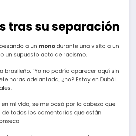
s tras su separación
ó besando a un
mono
durante una visita a un
mo un supuesto acto de racismo.
a brasileño. “Yo no podría aparecer aquí sin
iete horas adelantada, ¿no? Estoy en Dubái.
ales.
, en mi vida, se me pasó por la cabeza que
ra de todos los comentarios que están
Fonseca.