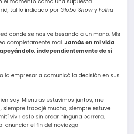
ran el momento como una supuesta
d, tal lo indicado por
Globo Show
y
Folha
i feed donde se nos ve besando a un mono. Mis
video completamente mal.
Jamás en mi vida
ré apoyándolo, independientemente de si
o la empresaria comunicó la decisión en sus
quien soy. Mientras estuvimos juntos, me
, siempre trabajé mucho, siempre estuve
í vivir esto sin crear ninguna barrera,
l anunciar el fin del noviazgo.