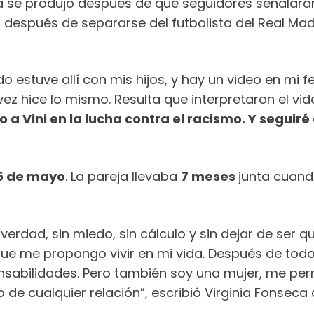
ica se produjo después de que seguidores señala
espués de separarse del futbolista del Real Madri
do estuve allí con mis hijos, y hay un video en m
 vez hice lo mismo. Resulta que interpretaron el 
 a Vini en la lucha contra el racismo. Y segui
5 de mayo
. La pareja llevaba
7 meses
junta cuand
e verdad, sin miedo, sin cálculo y sin dejar de ser 
e me propongo vivir en mi vida. Después de todo
bilidades. Pero también soy una mujer, me permit
e cualquier relación”, escribió Virginia Fonseca a