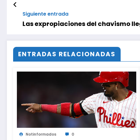
Siguiente entrada
Las expropiaciones del chavismo lle
ENTRADAS RELACIONADAS
Notinformados
0