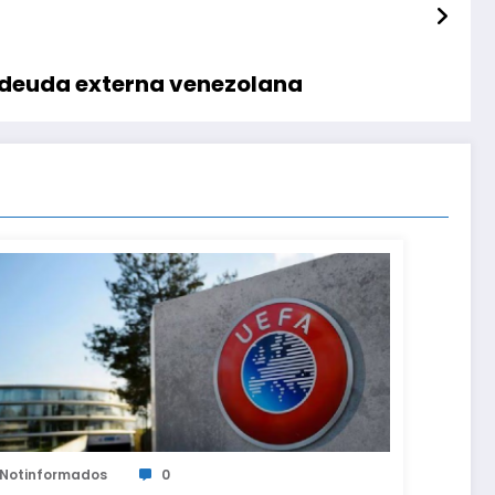
a deuda externa venezolana
Notinformados
0