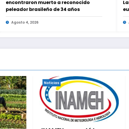
encontraron muerto a reconocido
La
peleador brasileño de 34 años
eu
Agosto 4, 2026
Noticias
Esto dijo sobre los