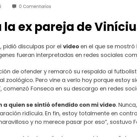
6
0 Comentarios
la ex pareja de Viníciu
a
, pidió disculpas por el
video
en el que se mostr
genes fueran interpretadas en redes sociales co
ción de ofender y remarcó su respaldo al futbolist
al zoológico. Pero vine a verlo hoy porque estoy s
as”, comenzó Fonseca en su descargo en redes soci
a quien se sintió ofendido con mi video
. Nunca
ración ridícula. En fin, estoy totalmente en cont
s maravilloso y no merece pasar por eso”, sostuvo 