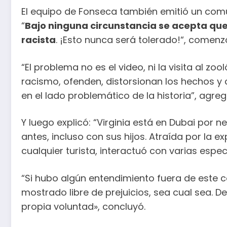
El equipo de Fonseca también emitió un comu
“
Bajo ninguna circunstancia se acepta que
racista
. ¡Esto nunca será tolerado!“, comen
“El problema no es el video, ni la visita al z
racismo, ofenden, distorsionan los hechos y c
en el lado problemático de la historia”, agreg
Y luego explicó: “Virginia está en Dubai por 
antes, incluso con sus hijos. Atraída por la e
cualquier turista, interactuó con varias esp
“Si hubo algún entendimiento fuera de este c
mostrado libre de prejuicios, sea cual sea. D
propia voluntad», concluyó.