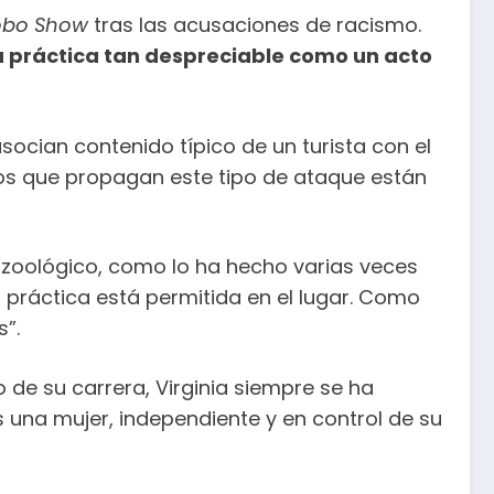
obo Show
tras las acusaciones de racismo.
a práctica tan despreciable como un acto
asocian contenido típico de un turista con el
ellos que propagan este tipo de ataque están
el zoológico, como lo ha hecho varias veces
la práctica está permitida en el lugar. Como
”.
de su carrera, Virginia siempre se ha
s una mujer, independiente y en control de su