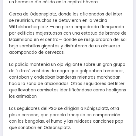
un hermoso día cálido en la capital bávara.
Cerca de Odeonsplatz, donde los aficionados del Inter
se reunirían, muchos se detuvieron en la vecina
Wittelsbacherplatz —una plaza empedrada flanqueada
por edificios majestuosos con una estatua de bronce de
Maximiliano en el centro— donde se resguardaron del sol
bajo sombrillas gigantes y disfrutaron de un almuerzo
acompañado de cervezas.
La policía mantenía un ojo vigilante sobre un gran grupo
de “ultras” vestidos de negro que golpeaban tambores,
cantaban y ondeaban banderas mientras marchaban
hacia la zona de aficionados. Otros seguidores del Inter
que llevaban camisetas identificándose como hooligans
los animaban.
Los seguidores del PSG se dirigían a Königsplatz, otra
plaza cercana, que parecía tranquila en comparación
con las bengalas, el humo y las ruidosas canciones pop
que sonaban en Odeonsplatz.