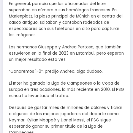
En general, parecía que los aficionados del Inter
superaban en número a sus homólogos franceses. En
Marienplatz, la plaza principal de Múnich en el centro del
casco antiguo, saltaban y cantaban rodeados de
espectadores con sus teléfonos en alto para capturar
las imágenes.
Los hermanos Giuseppe y Andrea Pertosa, que también
estuvieron en la final de 2023 en Estambul, pero esperan
un mejor resultado esta vez.
“Ganaremos 1-0″, predijo Andrea, algo dudoso.
El Inter ha ganado la Liga de Campeones o la Copa de
Europa en tres ocasiones, la más reciente en 2010. El PSG
nunca ha levantado el trofeo.
Después de gastar miles de millones de dólares y fichar
a algunos de los mejores jugadores del deporte como
Neymar, Kylian Mbappé y Lionel Messi, el PSG sigue
esperando ganar su primer título de la Liga de
Campeones.