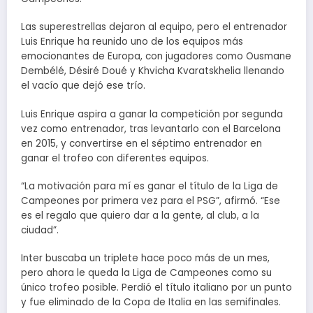
Las superestrellas dejaron al equipo, pero el entrenador
Luis Enrique ha reunido uno de los equipos más
emocionantes de Europa, con jugadores como Ousmane
Dembélé, Désiré Doué y Khvicha Kvaratskhelia llenando
el vacío que dejó ese trío.
Luis Enrique aspira a ganar la competición por segunda
vez como entrenador, tras levantarlo con el Barcelona
en 2015, y convertirse en el séptimo entrenador en
ganar el trofeo con diferentes equipos.
“La motivación para mí es ganar el título de la Liga de
Campeones por primera vez para el PSG”, afirmó. “Ese
es el regalo que quiero dar a la gente, al club, a la
ciudad”.
Inter buscaba un triplete hace poco más de un mes,
pero ahora le queda la Liga de Campeones como su
único trofeo posible. Perdió el título italiano por un punto
y fue eliminado de la Copa de Italia en las semifinales.