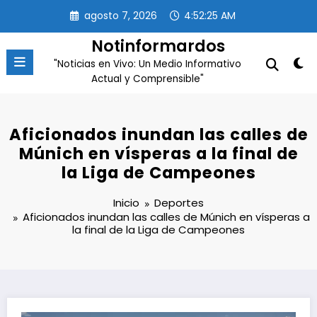
Saltar
agosto 7, 2026
4:52:25 AM
al
contenido
Notinformardos
"Noticias en Vivo: Un Medio Informativo
Actual y Comprensible"
Aficionados inundan las calles de
Múnich en vísperas a la final de
la Liga de Campeones
Inicio
Deportes
Aficionados inundan las calles de Múnich en vísperas a
la final de la Liga de Campeones