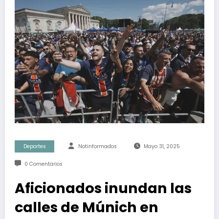
Deportes
Notinformados
Mayo 31, 2025
0 Comentarios
Aficionados inundan las
calles de Múnich en