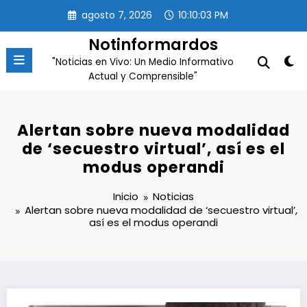
Saltar
agosto 7, 2026
10:10:04 PM
al
contenido
Notinformardos
"Noticias en Vivo: Un Medio Informativo
Actual y Comprensible"
Alertan sobre nueva modalidad
de ‘secuestro virtual’, así es el
modus operandi
Inicio
Noticias
Alertan sobre nueva modalidad de ‘secuestro virtual’,
así es el modus operandi