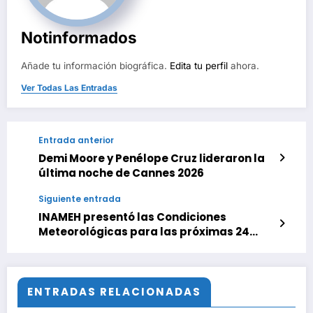
Notinformados
Añade tu información biográfica.
Edita tu perfil
ahora.
Ver Todas Las Entradas
Entrada anterior
Demi Moore y Penélope Cruz lideraron la
última noche de Cannes 2026
Siguiente entrada
INAMEH presentó las Condiciones
Meteorológicas para las próximas 24
horas, de este domingo 24 de Mayo 2026
ENTRADAS RELACIONADAS