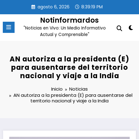
Saltar
agosto 6, 2026
8:39:20 PM
al
contenido
Notinformardos
"Noticias en Vivo: Un Medio Informativo
Actual y Comprensible"
AN autoriza a la presidenta (E)
para ausentarse del territorio
nacional y viaje a la India
Inicio
Noticias
AN autoriza a la presidenta (E) para ausentarse del
territorio nacional y viaje a la India