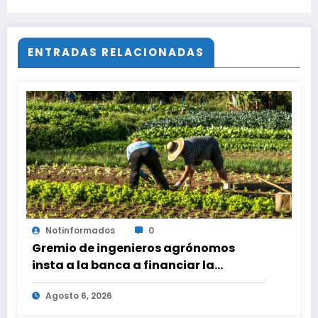
Sistema y del Servicio Eléctrico
ENTRADAS RELACIONADAS
Notinformados
0
Gremio de ingenieros agrónomos
insta a la banca a financiar la
agricultura familiar
Agosto 6, 2026