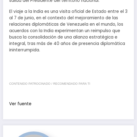
salida del Presidente del territorio nacional.
El viaje a la India es una visita oficial de Estado entre el 3
al 7 de junio, en el contexto del mejoramiento de las
relaciones diplomáticas de Venezuela en el mundo, los
acuerdos con la India experimentan un reimpulso que
busca la consolidación de una alianza estratégica e
integral, tras más de 40 años de presencia diplomática
ininterrumpida.
CONTENIDO PATROCINADO / RECOMENDADO PARA TI
Ver fuente