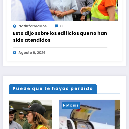
Notinformados
0
Esto dijo sobre los edificios que no han
sido atendidos
Agosto 6, 2026
Puede que te hayas perdido
Noticias