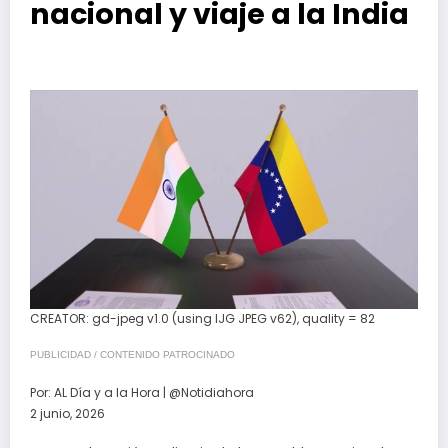
nacional y viaje a la India
CREATOR: gd-jpeg v1.0 (using IJG JPEG v62), quality = 82
PUBLICIDAD / CONTENIDO PATROCINADO
Por:
AL Día y a la Hora | @Notidiahora
2 junio, 2026