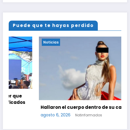
Puede que te hayas perdido
Noticias
Hallaron el cuerpo dentro de su casa
agosto 6, 2026
Notinformados