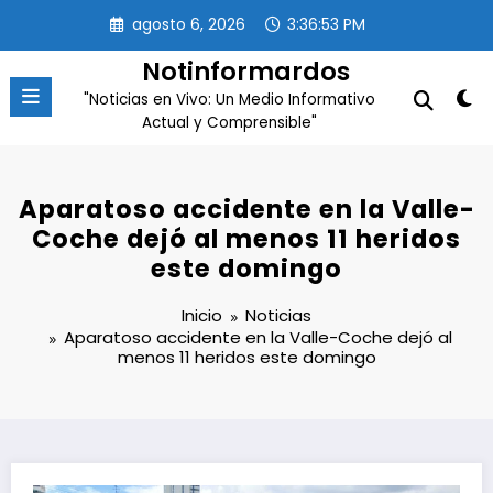
Saltar
agosto 6, 2026
3:36:53 PM
al
contenido
Notinformardos
"Noticias en Vivo: Un Medio Informativo
Actual y Comprensible"
Aparatoso accidente en la Valle-
Coche dejó al menos 11 heridos
este domingo
Inicio
Noticias
Aparatoso accidente en la Valle-Coche dejó al
menos 11 heridos este domingo