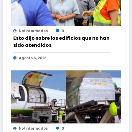
Notinformados
0
Esto dijo sobre los edificios que no han
sido atendidos
Agosto 6, 2026
Notinformados
0