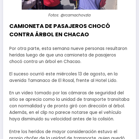
Fotos: @rcamachovzla
CAMIONETA DE PASAJEROS CHOCÓ
CONTRA ÁRBOL EN CHACAO
Por otra parte, esta semana nueve personas resultaron
heridas luego de que una camioneta de pasajeros
chocó contra un árbol en Chacao.
El suceso ocurrió este miércoles 13 de agosto, en la
avenida Tamanaco de El Rosal, frente al Hotel Lido.
En un video tomado por las cámaras de seguridad del
sitio se aprecia como la unidad de transporte transitaba
con normalidad y de pronto giró con dirección al árbol.
Además, en el clip no parece notarse que el vehículo
haya disminuido su velocidad antes de la colisión.
Entre los heridos de mayor consideración estuvo el
propio chofer de la unidad de transporte, quien quedó