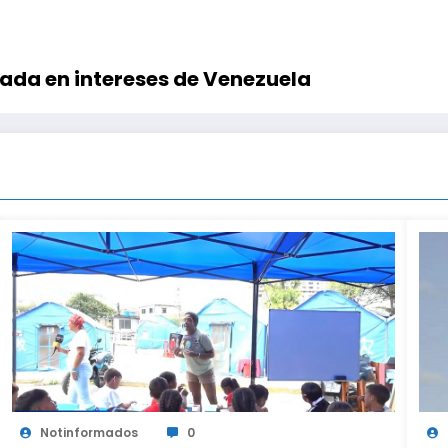
ada en intereses de Venezuela
Notinformados
0