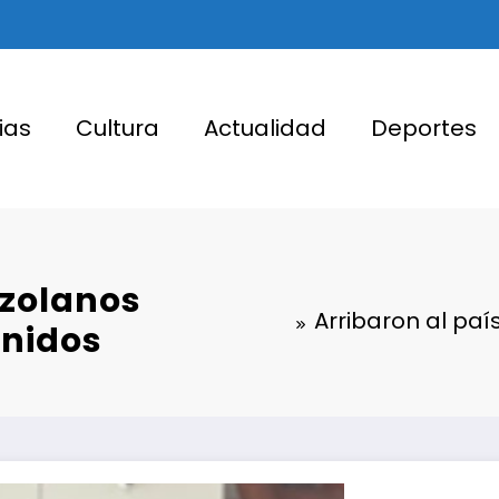
ias
Cultura
Actualidad
Deportes
ezolanos
Arribaron al pa
Unidos