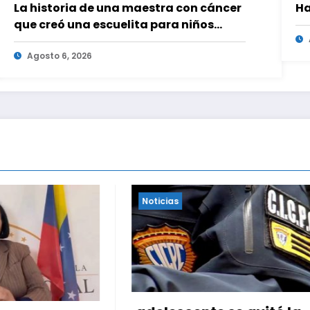
La historia de una maestra con cáncer
Ha
que creó una escuelita para niños
damnificados en La Guaira
Agosto 6, 2026
Noticias