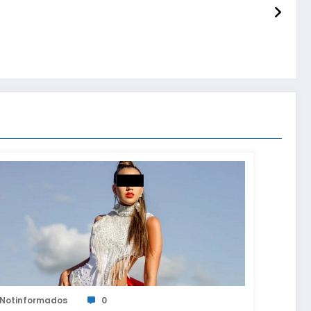
Notinformados
0