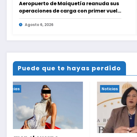
Aeropuerto de Maiquetía reanuda sus
operaciones de carga con primer vuelo
desde Panamá
Agosto 6, 2026
Puede que te hayas perdido
Noticias
Noticias