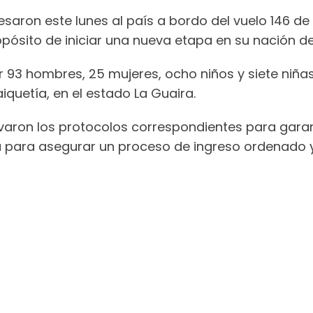
aron este lunes al país a bordo del vuelo 146 de 
opósito de iniciar una nueva etapa en su nación de
93 hombres, 25 mujeres, ocho niños y siete niñas,
iquetía, en el estado La Guaira.
ivaron los protocolos correspondientes para gara
a para asegurar un proceso de ingreso ordenado y 