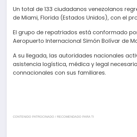
Un total de 133 ciudadanos venezolanos regres
de Miami, Florida (Estados Unidos), con el pr
El grupo de repatriados está conformado por 
Aeropuerto Internacional Simón Bolívar de Ma
A su llegada, las autoridades nacionales act
asistencia logística, médica y legal necesari
connacionales con sus familiares.
CONTENIDO PATROCINADO / RECOMENDADO PARA TI