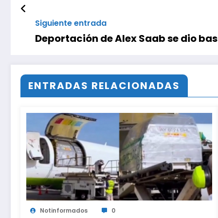
Siguiente entrada
Deportación de Alex Saab se dio bas
ENTRADAS RELACIONADAS
Notinformados
0