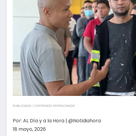
PUBLICIDAD / CONTENIDO PATROCINADO
Por:
AL Día y a la Hora | @Notidiahora
18 mayo, 2026