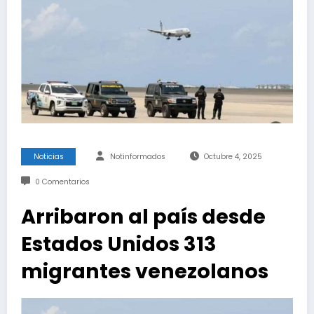
Noticias
Notinformados
Octubre 4, 2025
0 Comentarios
Arribaron al país desde
Estados Unidos 313
migrantes venezolanos