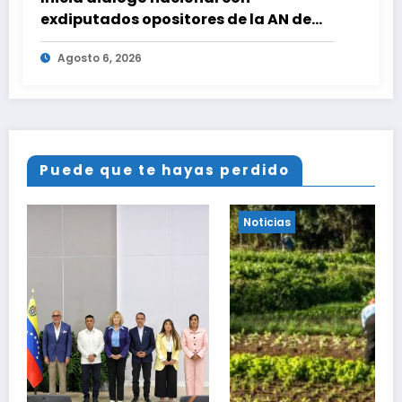
exdiputados opositores de la AN de
2015
Agosto 6, 2026
Puede que te hayas perdido
Noticias