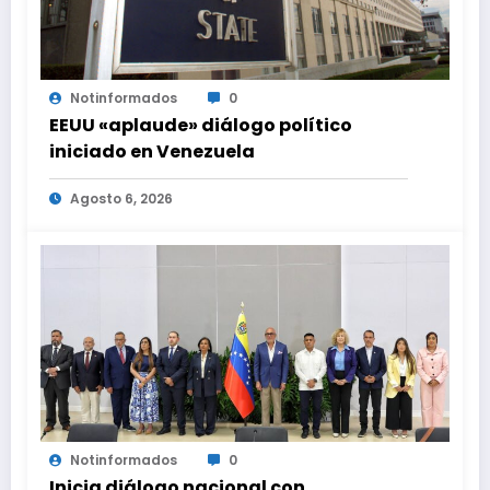
Notinformados
0
EEUU «aplaude» diálogo político
iniciado en Venezuela
Agosto 6, 2026
Notinformados
0
Inicia diálogo nacional con