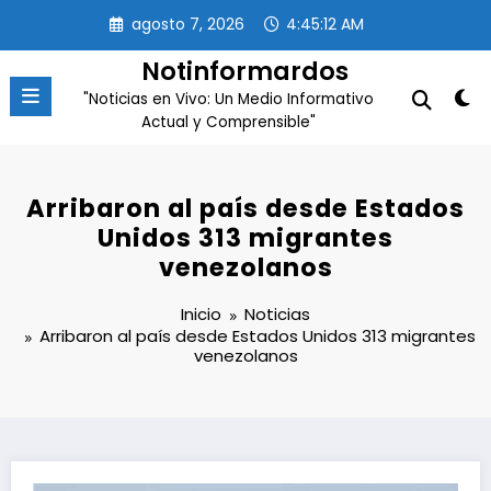
Saltar
agosto 7, 2026
4:45:13 AM
al
contenido
Notinformardos
"Noticias en Vivo: Un Medio Informativo
Actual y Comprensible"
Arribaron al país desde Estados
Unidos 313 migrantes
venezolanos
Inicio
Noticias
Arribaron al país desde Estados Unidos 313 migrantes
venezolanos