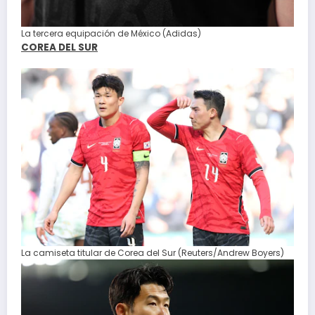
La tercera equipación de México (Adidas)
COREA DEL SUR
La camiseta titular de Corea del Sur (Reuters/Andrew Boyers)