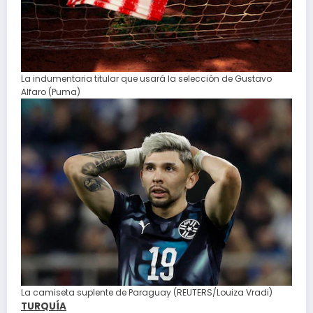
La indumentaria titular que usará la selección de Gustavo
Alfaro (Puma)
La camiseta suplente de Paraguay (REUTERS/Louiza Vradi)
TURQUÍA