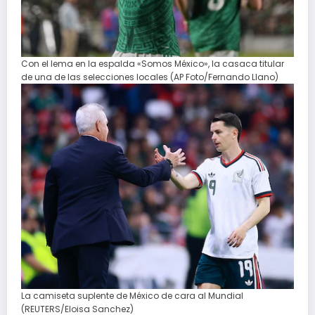
Con el lema en la espalda «Somos México», la casaca titular
de una de las selecciones locales (AP Foto/Fernando Llano)
La camiseta suplente de México de cara al Mundial
(REUTERS/Eloisa Sanchez)