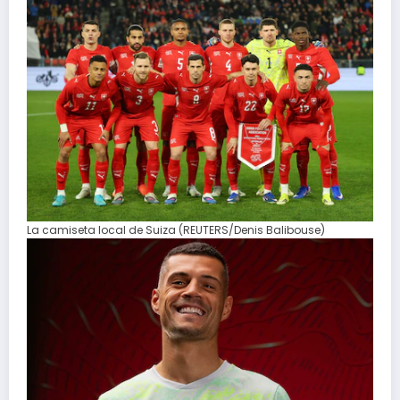
La camiseta local de Suiza (REUTERS/Denis Balibouse)