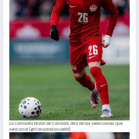
La camiseta titular de Canadá, otra de las selecciones que
será local (@CanadaSoccerEN)