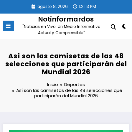
Saltar
agosto 8, 2026
1:21:16 PM
al
contenido
Notinformardos
"Noticias en Vivo: Un Medio Informativo
Actual y Comprensible"
Así son las camisetas de las 48
selecciones que participarán del
Mundial 2026
Inicio
Deportes
Así son las camisetas de las 48 selecciones que
participarán del Mundial 2026