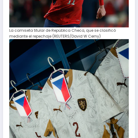
La camiseta titular de República Checa, que se clasificó
mediante el repechaje (REUTERS/David W Cerny)