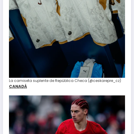
La camiseta suplente de República Checa (@ceskarepre_cz)
CANADÁ