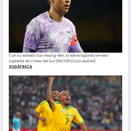
Con su estrella Son Heung-Min, la extravagante remera
suplente de Corea del Sur (REUTERS/Lisa Leutner)
SUDÁFRICA