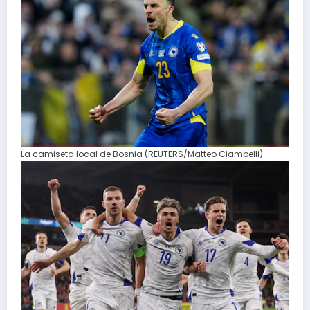
La camiseta local de Bosnia (REUTERS/Matteo Ciambelli)