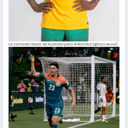
La camiseta titular de Australia para el Mundial (@Socceroos)