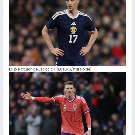
La piel titular de Escocia (REUTERS/Phil Noble)