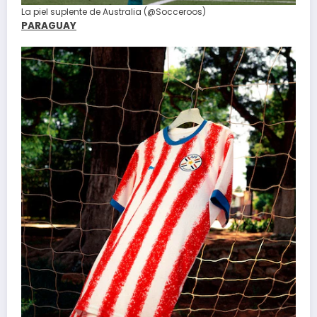
La piel suplente de Australia (@Socceroos)
PARAGUAY