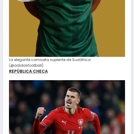
La elegante camiseta suplente de Sudáfrica
(@adidasfootball)
REPÚBLICA CHECA