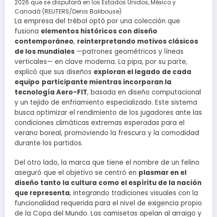
2026 que se disputará en los Estados Unidos, México y
Canadá (REUTERS/Denis Balibouse)
La empresa del trébol optó por una colección que
fusiona
elementos históricos con diseño
contemporáneo
,
reinterpretando motivos clásicos
de los mundiales
—patrones geométricos y líneas
verticales— en clave moderna. La pipa, por su parte,
explicó que sus diseños
exploran el legado de cada
equipo
participante mientras incorporan la
tecnología Aero-FIT
, basada en diseño computacional
y un tejido de enfriamiento especializado. Este sistema
busca optimizar el rendimiento de los jugadores ante las
condiciones climáticas extremas esperadas para el
verano boreal, promoviendo la frescura y la comodidad
durante los partidos.
Del otro lado, la marca que tiene el nombre de un felino
aseguró que el objetivo se centró en
plasmar en el
diseño tanto la cultura como el espíritu de la nación
que representa
, integrando tradiciones visuales con la
funcionalidad requerida para el nivel de exigencia propio
de la Copa del Mundo. Las camisetas apelan al arraigo y