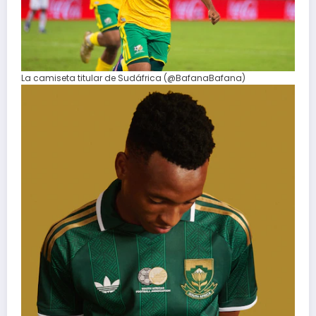
La camiseta titular de Sudáfrica (@BafanaBafana)