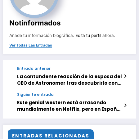
Notinformados
Añade tu información biográfica.
Edita tu perfil
ahora.
Ver Todas Las Entradas
Entrada anterior
La contundente reacción de la esposa del
CEO de Astronomer tras descubrirlo con
otra mujer en un recital de Coldplay
Siguiente entrada
Este genial western está arrasando
mundialmente en Netflix, pero en España
ni siquiera podemos verlo en streaming
ENTRADAS RELACIONADAS