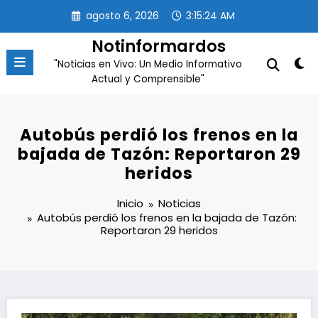
Saltar
agosto 6, 2026
3:15:25 AM
al
contenido
Notinformardos
"Noticias en Vivo: Un Medio Informativo
Actual y Comprensible"
Autobús perdió los frenos en la
bajada de Tazón: Reportaron 29
heridos
Inicio
Noticias
Autobús perdió los frenos en la bajada de Tazón:
Reportaron 29 heridos