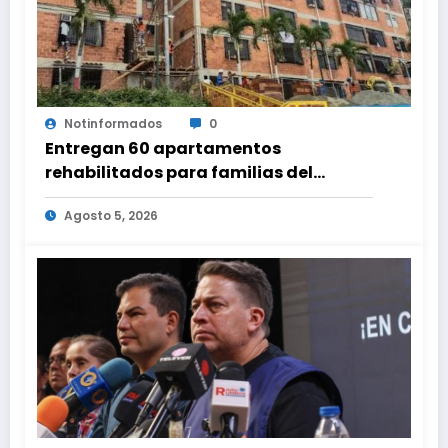
Notinformados
0
Entregan 60 apartamentos
rehabilitados para familias del
urbanismo Ana Victoria en La Guaira
Agosto 5, 2026