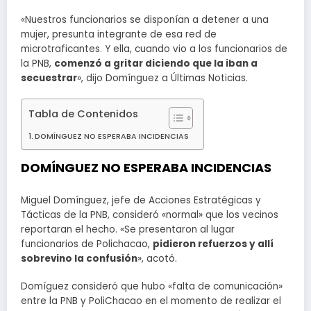
«Nuestros funcionarios se disponían a detener a una
mujer, presunta integrante de esa red de
microtraficantes. Y ella, cuando vio a los funcionarios de
la PNB,
comenzó a gritar diciendo que la iban a
secuestrar
», dijo Domínguez a Últimas Noticias.
Tabla de Contenidos
DOMÍNGUEZ NO ESPERABA INCIDENCIAS
DOMÍNGUEZ NO ESPERABA INCIDENCIAS
Miguel Domínguez, jefe de Acciones Estratégicas y
Tácticas de la PNB, consideró «normal» que los vecinos
reportaran el hecho. «Se presentaron al lugar
funcionarios de Polichacao,
pidieron refuerzos y allí
sobrevino la confusión
», acotó.
Domíguez consideró que hubo «falta de comunicación»
entre la PNB y PoliChacao en el momento de realizar el