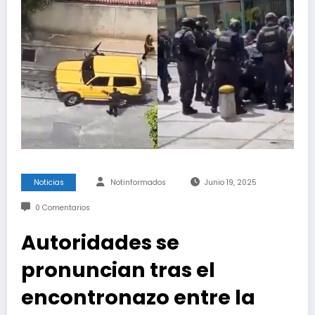
Noticias
Notinformados
Junio 19, 2025
0 Comentarios
Autoridades se
pronuncian tras el
encontronazo entre la