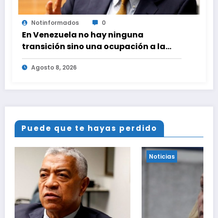
Notinformados
0
En Venezuela no hay ninguna
transición sino una ocupación a la
fuerza
Agosto 8, 2026
Puede que te hayas perdido
Noticias