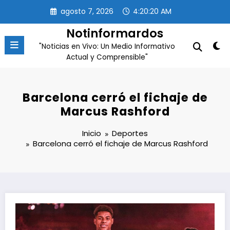
Saltar
agosto 7, 2026
4:20:20 AM
al
contenido
Notinformardos
"Noticias en Vivo: Un Medio Informativo
Actual y Comprensible"
Barcelona cerró el fichaje de
Marcus Rashford
Inicio
Deportes
Barcelona cerró el fichaje de Marcus Rashford