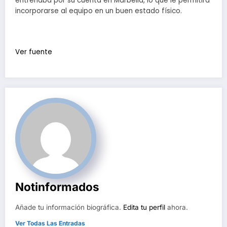
entrenaba por su cuenta en Marbella, lo que le permitirá
incorporarse al equipo en un buen estado físico.
Ver fuente
Notinformados
Añade tu información biográfica.
Edita tu perfil
ahora.
Ver Todas Las Entradas