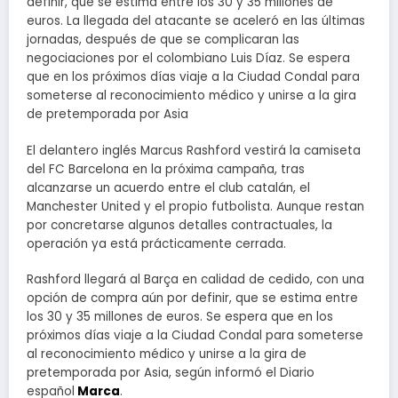
definir, que se estima entre los 30 y 35 millones de
euros. La llegada del atacante se aceleró en las últimas
jornadas, después de que se complicaran las
negociaciones por el colombiano Luis Díaz. Se espera
que en los próximos días viaje a la Ciudad Condal para
someterse al reconocimiento médico y unirse a la gira
de pretemporada por Asia
El delantero inglés Marcus Rashford vestirá la camiseta
del FC Barcelona en la próxima campaña, tras
alcanzarse un acuerdo entre el club catalán, el
Manchester United y el propio futbolista. Aunque restan
por concretarse algunos detalles contractuales, la
operación ya está prácticamente cerrada.
Rashford llegará al Barça en calidad de cedido, con una
opción de compra aún por definir, que se estima entre
los 30 y 35 millones de euros. Se espera que en los
próximos días viaje a la Ciudad Condal para someterse
al reconocimiento médico y unirse a la gira de
pretemporada por Asia, según informó el Diario
español
Marca
.