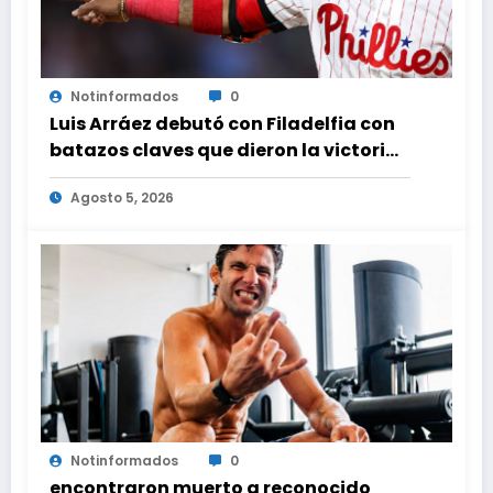
Notinformados
0
Luis Arráez debutó con Filadelfia con
batazos claves que dieron la victoria
ante Nacionales
Agosto 5, 2026
Notinformados
0
encontraron muerto a reconocido