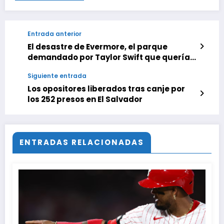
Entrada anterior
El desastre de Evermore, el parque
demandado por Taylor Swift que quería
ser el futuro de los espacios inmersivos
Siguiente entrada
Los opositores liberados tras canje por
los 252 presos en El Salvador
ENTRADAS RELACIONADAS