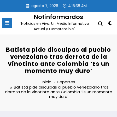
Saltar
agosto 7, 2026
4:16:38 AM
al
contenido
Notinformardos
"Noticias en Vivo: Un Medio Informativo
Actual y Comprensible"
Batista pide disculpas al pueblo
venezolano tras derrota de la
Vinotinto ante Colombia ‘Es un
momento muy duro’
Inicio
Deportes
Batista pide disculpas al pueblo venezolano tras
derrota de la Vinotinto ante Colombia ‘Es un momento
muy duro’