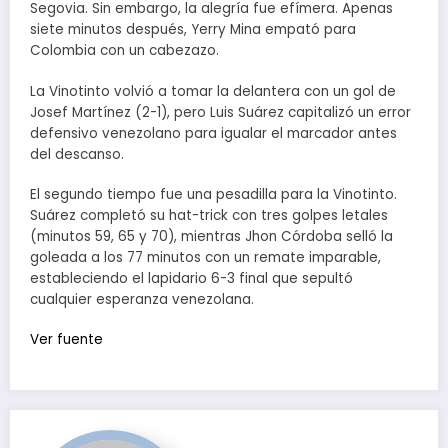
Segovia. Sin embargo, la alegría fue efímera. Apenas
siete minutos después, Yerry Mina empató para
Colombia con un cabezazo.
La Vinotinto volvió a tomar la delantera con un gol de
Josef Martínez (2-1), pero Luis Suárez capitalizó un error
defensivo venezolano para igualar el marcador antes
del descanso.
El segundo tiempo fue una pesadilla para la Vinotinto.
Suárez completó su hat-trick con tres golpes letales
(minutos 59, 65 y 70), mientras Jhon Córdoba selló la
goleada a los 77 minutos con un remate imparable,
estableciendo el lapidario 6-3 final que sepultó
cualquier esperanza venezolana.
Ver fuente