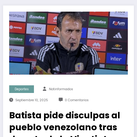
Deportes
Notinformados
Septiembre 10, 2025
0 Comentarios
Batista pide disculpas al
pueblo venezolano tras