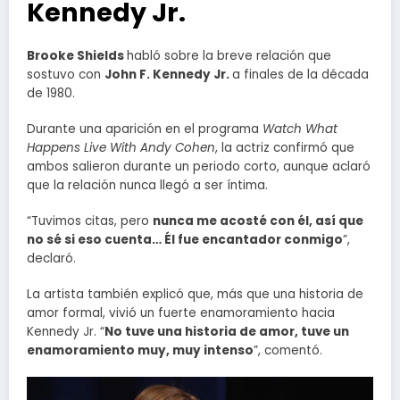
Kennedy Jr.
Brooke Shields
habló sobre la breve relación que
sostuvo con
John F. Kennedy Jr.
a finales de la década
de 1980.
Durante una aparición en el programa
Watch What
Happens Live With Andy Cohen
, la actriz confirmó que
ambos salieron durante un periodo corto, aunque aclaró
que la relación nunca llegó a ser íntima.
“Tuvimos citas, pero
nunca me acosté con él, así que
no sé si eso cuenta… Él fue encantador conmigo
”,
declaró.
La artista también explicó que, más que una historia de
amor formal, vivió un fuerte enamoramiento hacia
Kennedy Jr. “
No tuve una historia de amor, tuve un
enamoramiento muy, muy intenso
”, comentó.