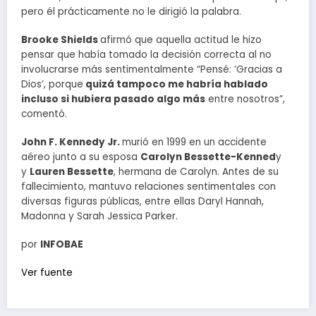
pero él prácticamente no le dirigió la palabra.
Brooke Shields
afirmó que aquella actitud le hizo
pensar que había tomado la decisión correcta al no
involucrarse más sentimentalmente “Pensé: ‘Gracias a
Dios’, porque
quizá tampoco me habría hablado
incluso si hubiera pasado algo más
entre nosotros”,
comentó.
John F. Kennedy Jr.
murió en 1999 en un accidente
aéreo junto a su esposa
Carolyn Bessette-Kenned
y
y
Lauren Bessette
, hermana de Carolyn. Antes de su
fallecimiento, mantuvo relaciones sentimentales con
diversas figuras públicas, entre ellas Daryl Hannah,
Madonna y Sarah Jessica Parker.
por
INFOBAE
Ver fuente