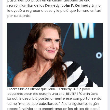
pasar tiempo juntos en un chalet después de una
reunión familiar de los Kennedy,
John F. Kennedy Jr
. no
le ayudó a regresar a casa y le pidió que tomara un taxi
por su cuenta.
Brooke Shields afirmó que John F. Kennedy Jr. fue poco
caballeroso con ella durante una cita. REUTERS/Caitlin Ochs
La actriz describió posteriormente ese comportamiento
como “menos que caballeroso”. Al día siguiente, según
recordó, volvieron a encontrarse en las pistas de esquí,