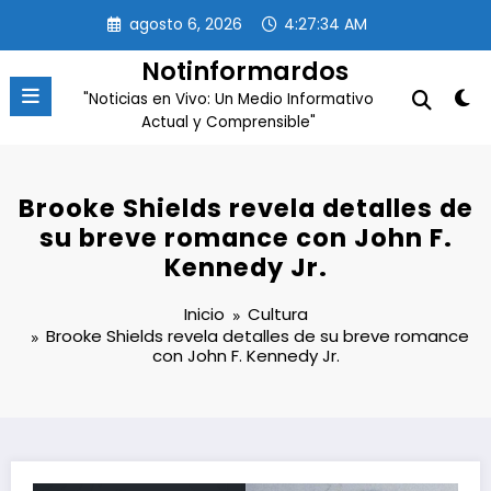
Saltar
agosto 6, 2026
4:27:34 AM
al
contenido
Notinformardos
"Noticias en Vivo: Un Medio Informativo
Actual y Comprensible"
Brooke Shields revela detalles de
su breve romance con John F.
Kennedy Jr.
Inicio
Cultura
Brooke Shields revela detalles de su breve romance
con John F. Kennedy Jr.