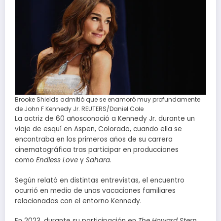
Brooke Shields admitió que se enamoró muy profundamente
de John F Kennedy Jr. REUTERS/Daniel Cole
La actriz de 60 añosconoció a Kennedy Jr. durante un
viaje de esquí en Aspen, Colorado, cuando ella se
encontraba en los primeros años de su carrera
cinematográfica tras participar en producciones
como
Endless Love
y
Sahara
.
Según relató en distintas entrevistas, el encuentro
ocurrió en medio de unas vacaciones familiares
relacionadas con el entorno Kennedy.
En 2023, durante su participación en
The Howard Stern