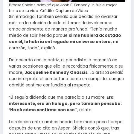
Brooke Shields admitió que John F. Kennedy Jr. fue el mejor
beso de su vida. Crédito: Captura de Video
Sin embargo, también señaló que decidió no avanzar
más en la relación debido al temor de involucrarse
emocionalmente de manera profunda. “Tenía mucho
miedo de salir herida porque
si me hubiera acostado
con él, le habría entregado mi universo entero,
mi
corazón, todo”, explicó.
De acuerdo con la actriz, el periodista le comentó en
varias ocasiones que ella le recordaba físicamente a su
madre,
Jacqueline Kennedy Onassis
. La artista señaló
que interpretó el comentario como un cumplido, aunque
admitió sentirse confundida al respecto.
“Él seguía diciendo que me parecía a su madre.
Era
interesante, era un halago, pero también pensaba:
‘No sé cómo sentirme con eso
’”, relató.
La relación entre ambos habría terminado poco tiempo
después de una cita en Aspen. Shields contó que, tras