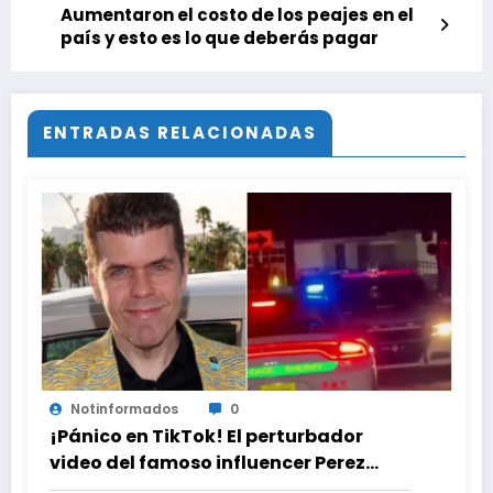
Aumentaron el costo de los peajes en el
país y esto es lo que deberás pagar
ENTRADAS RELACIONADAS
Notinformados
0
¡Pánico en TikTok! El perturbador
video del famoso influencer Perez
Hilton que obligó a sus fans a pedir