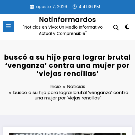
Saltar
agosto 7, 2026
4:41:37 PM
al
contenido
Notinformardos
"Noticias en Vivo: Un Medio Informativo
Actual y Comprensible"
buscó a su hijo para lograr brutal
‘venganza’ contra una mujer por
‘viejas rencillas’
Inicio
Noticias
buscó a su hijo para lograr brutal ‘venganza’ contra
una mujer por ‘viejas rencillas’