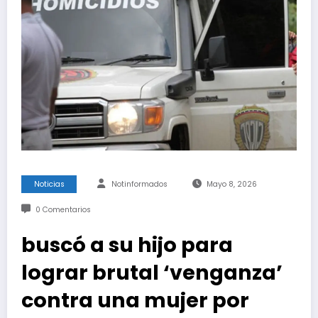
Noticias
Notinformados
Mayo 8, 2026
0 Comentarios
buscó a su hijo para
lograr brutal ‘venganza’
contra una mujer por