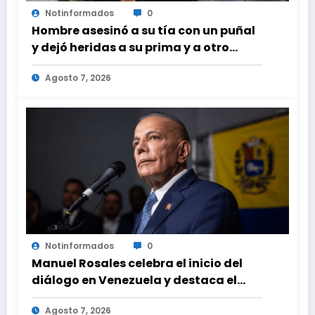
Notinformados
0
Hombre asesinó a su tía con un puñal
y dejó heridas a su prima y a otro
familiar en Bolívar
Agosto 7, 2026
Notinformados
0
Manuel Rosales celebra el inicio del
diálogo en Venezuela y destaca el
respaldo de EEUU
Agosto 7, 2026