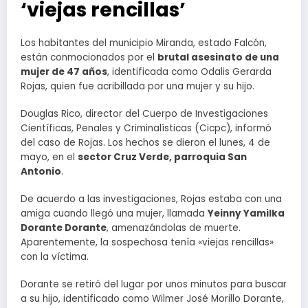
‘viejas rencillas’
Los habitantes del municipio Miranda, estado Falcón,
están conmocionados por el
brutal asesinato de una
mujer de 47 años
, identificada como Odalis Gerarda
Rojas, quien fue acribillada por una mujer y su hijo.
Douglas Rico, director del Cuerpo de Investigaciones
Científicas, Penales y Criminalísticas (Cicpc), informó
del caso de Rojas. Los hechos se dieron el lunes, 4 de
mayo, en el
sector Cruz Verde, parroquia San
Antonio
.
De acuerdo a las investigaciones, Rojas estaba con una
amiga cuando llegó una mujer, llamada
Yeinny Yamilka
Dorante Dorante
, amenazándolas de muerte.
Aparentemente, la sospechosa tenía «viejas rencillas»
con la víctima.
Dorante se retiró del lugar por unos minutos para buscar
a su hijo, identificado como Wilmer José Morillo Dorante,