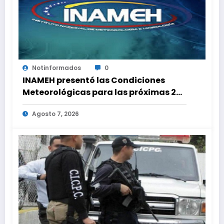
Notinformados
0
INAMEH presentó las Condiciones
Meteorológicas para las próximas 24
horas, de este viernes 7 de agosto
Agosto 7, 2026
2026