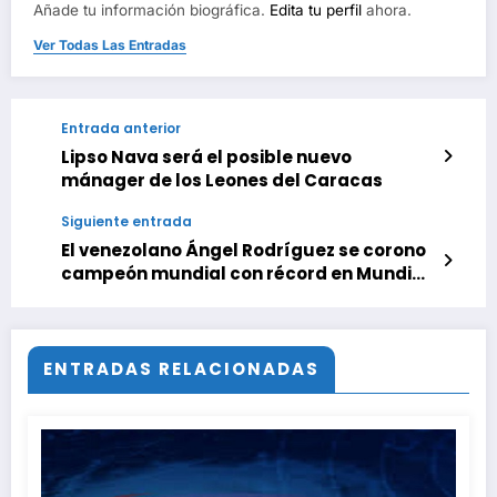
Añade tu información biográfica.
Edita tu perfil
ahora.
Ver Todas Las Entradas
Entrada anterior
Lipso Nava será el posible nuevo
mánager de los Leones del Caracas
Siguiente entrada
El venezolano Ángel Rodríguez se corono
campeón mundial con récord en Mundial
de Halterofilia
ENTRADAS RELACIONADAS