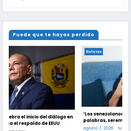
Puede que te hayas perdido
Noticias
‘Los venezolanos no seremos jueces de las
go en
palabras, seremos testigos de los resultados’
agosto 7, 2026
Notinformados