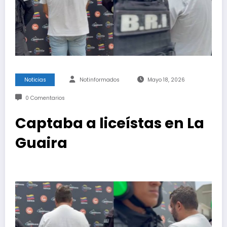
Noticias
Notinformados
Mayo 18, 2026
0 Comentarios
Captaba a liceístas en La
Guaira