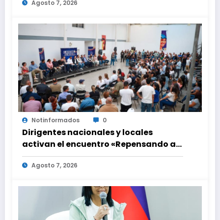
Agosto 7, 2026
Notinformados
0
Dirigentes nacionales y locales
activan el encuentro «Repensando a
Venezuela» para impulsar propuestas
Agosto 7, 2026
desde las comunidades