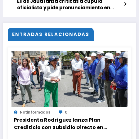
Elías Jaua lanza críticas a cúpula
oficialista y pide pronunciamiento en
contra de EEUU
ENTRADAS RELACIONADAS
Notinformados
0
Presidenta Rodríguez lanza Plan
Crediticio con Subsidio Directo en
encuentro con Juntas de Condominio