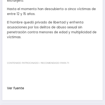
extranjero.
Hasta el momento han descubierto a cinco víctimas de
entre 12 y 15 años.
El hombre quedó privado de libertad y enfrenta
acusaciones por los delitos de abuso sexual sin
penetración contra menores de edad y multiplicidad de
víctimas.
CONTENIDO PATROCINADO / RECOMENDADO PARA TI
Ver fuente