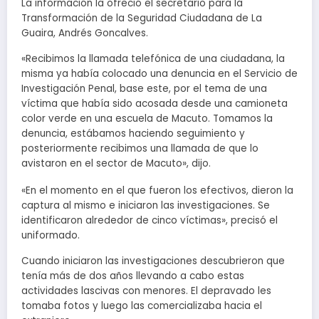
La información la ofreció el secretario para la
Transformación de la Seguridad Ciudadana de La
Guaira, Andrés Goncalves.
«Recibimos la llamada telefónica de una ciudadana, la
misma ya había colocado una denuncia en el Servicio de
Investigación Penal, base este, por el tema de una
víctima que había sido acosada desde una camioneta
color verde en una escuela de Macuto. Tomamos la
denuncia, estábamos haciendo seguimiento y
posteriormente recibimos una llamada de que lo
avistaron en el sector de Macuto», dijo.
«En el momento en el que fueron los efectivos, dieron la
captura al mismo e iniciaron las investigaciones. Se
identificaron alrededor de cinco víctimas», precisó el
uniformado.
Cuando iniciaron las investigaciones descubrieron que
tenía más de dos años llevando a cabo estas
actividades lascivas con menores. El depravado les
tomaba fotos y luego las comercializaba hacia el