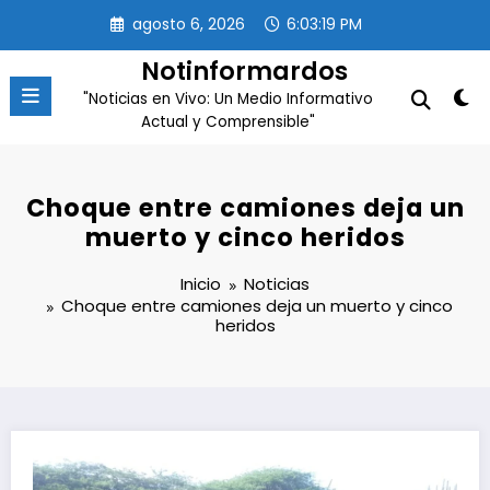
Saltar
agosto 6, 2026
6:03:20 PM
al
contenido
Notinformardos
"Noticias en Vivo: Un Medio Informativo
Actual y Comprensible"
Choque entre camiones deja un
muerto y cinco heridos
Inicio
Noticias
Choque entre camiones deja un muerto y cinco
heridos