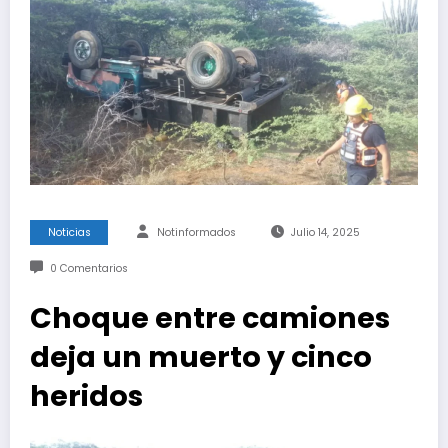
Noticias
Notinformados
Julio 14, 2025
0 Comentarios
Choque entre camiones
deja un muerto y cinco
heridos