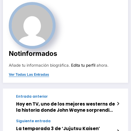
Notinformados
Añade tu información biográfica.
Edita tu perfil
ahora.
Ver Todas Las Entradas
Entrada anterior
Hoy en TV, uno de los mejores westerns de
la historia donde John Wayne sorprendió
hasta a sus más íntimos colaboradores
Siguiente entrada
La temporada 3 de ‘Jujutsu Kaisen’