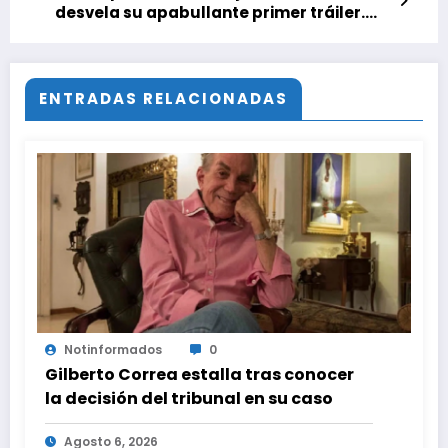
desvela su apabullante primer tráiler.
‘The Culling Game’ trae acción a
raudales y viene con una película bajo el
brazo
ENTRADAS RELACIONADAS
Notinformados
0
Gilberto Correa estalla tras conocer
la decisión del tribunal en su caso
Agosto 6, 2026