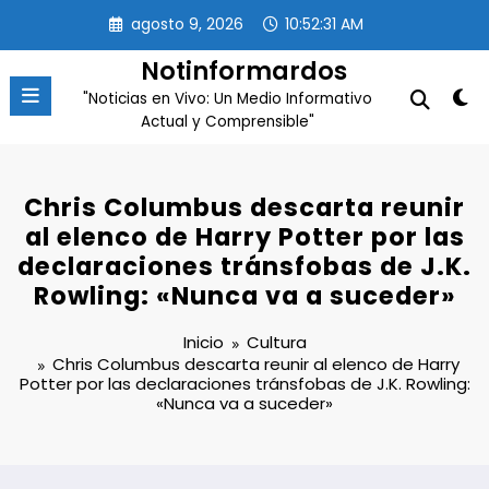
Saltar
agosto 9, 2026
10:52:31 AM
al
contenido
Notinformardos
"Noticias en Vivo: Un Medio Informativo
Actual y Comprensible"
Chris Columbus descarta reunir
al elenco de Harry Potter por las
declaraciones tránsfobas de J.K.
Rowling: «Nunca va a suceder»
Inicio
Cultura
Chris Columbus descarta reunir al elenco de Harry
Potter por las declaraciones tránsfobas de J.K. Rowling:
«Nunca va a suceder»