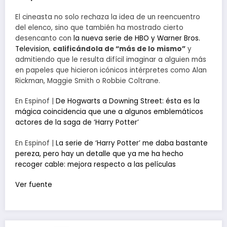
El cineasta no solo rechaza la idea de un reencuentro
del elenco, sino que también ha mostrado cierto
desencanto con
la nueva serie de HBO y Warner Bros.
Television
,
calificándola de “más de lo mismo”
y
admitiendo que le resulta difícil imaginar a alguien más
en papeles que hicieron icónicos intérpretes como Alan
Rickman, Maggie Smith o Robbie Coltrane.
En Espinof |
De Hogwarts a Downing Street: ésta es la
mágica coincidencia que une a algunos emblemáticos
actores de la saga de ‘Harry Potter’
En Espinof |
La serie de ‘Harry Potter’ me daba bastante
pereza, pero hay un detalle que ya me ha hecho
recoger cable: mejora respecto a las películas
Ver fuente