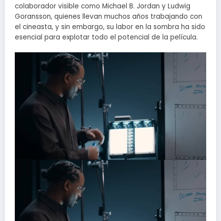
colaborador visible como Michael B. Jordan y Ludwig
Goransson, quienes llevan muchos años trabajando con
el cineasta, y sin embargo, su labor en la sombra ha sido
esencial para explotar todo el potencial de la película.