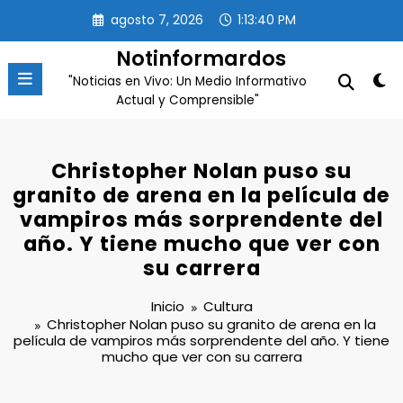
Saltar
agosto 7, 2026
1:13:41 PM
al
contenido
Notinformardos
"Noticias en Vivo: Un Medio Informativo
Actual y Comprensible"
Christopher Nolan puso su
granito de arena en la película de
vampiros más sorprendente del
año. Y tiene mucho que ver con
su carrera
Inicio
Cultura
Christopher Nolan puso su granito de arena en la
película de vampiros más sorprendente del año. Y tiene
mucho que ver con su carrera