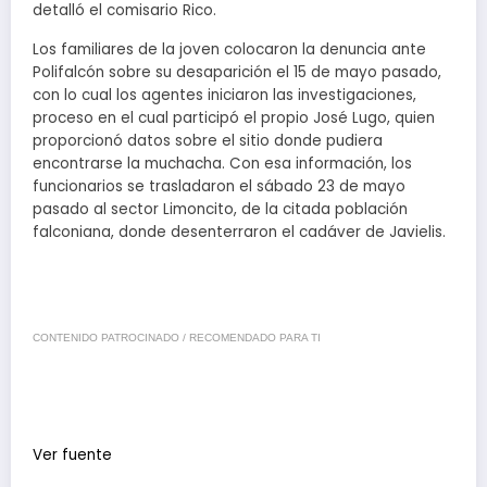
detalló el comisario Rico.
Los familiares de la joven colocaron la denuncia ante
Polifalcón sobre su desaparición el 15 de mayo pasado,
con lo cual los agentes iniciaron las investigaciones,
proceso en el cual participó el propio José Lugo, quien
proporcionó datos sobre el sitio donde pudiera
encontrarse la muchacha. Con esa información, los
funcionarios se trasladaron el sábado 23 de mayo
pasado al sector Limoncito, de la citada población
falconiana, donde desenterraron el cadáver de Javielis.
CONTENIDO PATROCINADO / RECOMENDADO PARA TI
Ver fuente