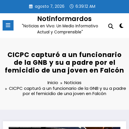
Saltar
agosto 7, 2026
6:39:13 AM
al
contenido
Notinformardos
"Noticias en Vivo: Un Medio Informativo
Actual y Comprensible"
CICPC capturó a un funcionario
de la GNB y su a padre por el
femicidio de una joven en Falcón
Inicio
Noticias
CICPC capturó a un funcionario de la GNB y su a padre
por el femicidio de una joven en Falcón