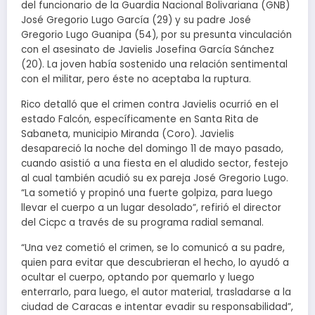
del funcionario de la Guardia Nacional Bolivariana (GNB)
José Gregorio Lugo García (29) y su padre José
Gregorio Lugo Guanipa (54), por su presunta vinculación
con el asesinato de Javielis Josefina García Sánchez
(20). La joven había sostenido una relación sentimental
con el militar, pero éste no aceptaba la ruptura.
Rico detalló que el crimen contra Javielis ocurrió en el
estado Falcón, específicamente en Santa Rita de
Sabaneta, municipio Miranda (Coro). Javielis
desapareció la noche del domingo 11 de mayo pasado,
cuando asistió a una fiesta en el aludido sector, festejo
al cual también acudió su ex pareja José Gregorio Lugo.
“La sometió y propinó una fuerte golpiza, para luego
llevar el cuerpo a un lugar desolado”, refirió el director
del Cicpc a través de su programa radial semanal.
“Una vez cometió el crimen, se lo comunicó a su padre,
quien para evitar que descubrieran el hecho, lo ayudó a
ocultar el cuerpo, optando por quemarlo y luego
enterrarlo, para luego, el autor material, trasladarse a la
ciudad de Caracas e intentar evadir su responsabilidad”,