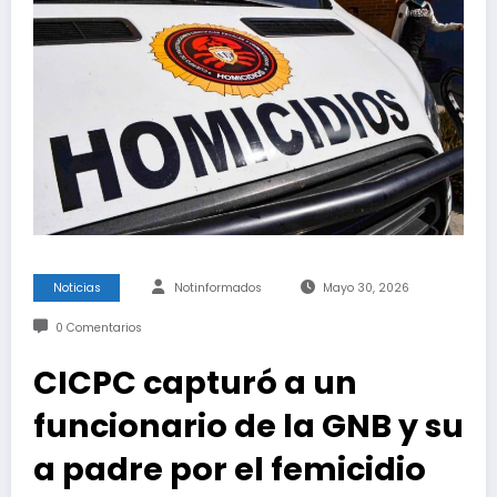
Noticias
Notinformados
Mayo 30, 2026
0 Comentarios
CICPC capturó a un
funcionario de la GNB y su
a padre por el femicidio