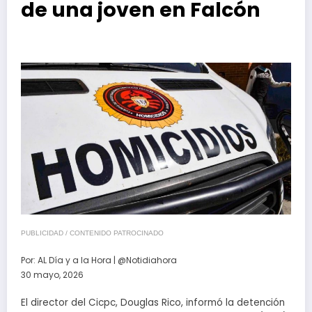
de una joven en Falcón
PUBLICIDAD / CONTENIDO PATROCINADO
Por:
AL Día y a la Hora | @Notidiahora
30 mayo, 2026
El director del Cicpc, Douglas Rico, informó la detención