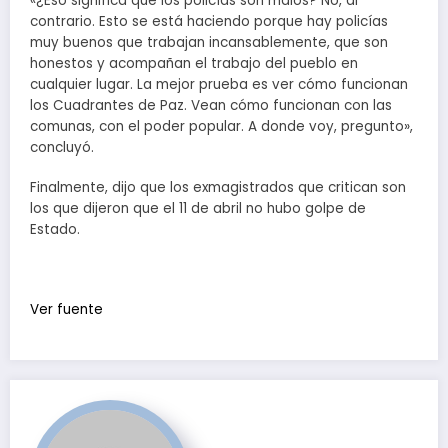
«¿Eso significa que los policías son malos? No, al
contrario. Esto se está haciendo porque hay policías
muy buenos que trabajan incansablemente, que son
honestos y acompañan el trabajo del pueblo en
cualquier lugar. La mejor prueba es ver cómo funcionan
los Cuadrantes de Paz. Vean cómo funcionan con las
comunas, con el poder popular. A donde voy, pregunto»,
concluyó.
Finalmente, dijo que los exmagistrados que critican son
los que dijeron que el 11 de abril no hubo golpe de
Estado.
Ver fuente