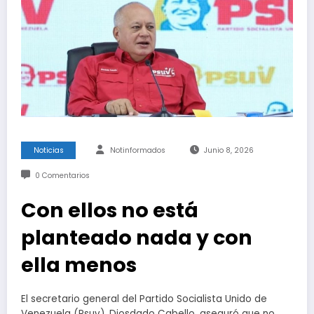
Noticias
Notinformados
Junio 8, 2026
0 Comentarios
Con ellos no está
planteado nada y con
ella menos
El secretario general del Partido Socialista Unido de
Venezuela (Psuv), Diosdado Cabello, aseguró que no