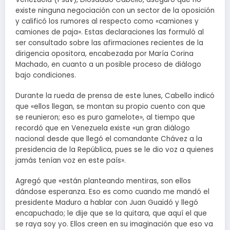
existe ninguna negociación con un sector de la oposición
y calificó los rumores al respecto como «camiones y
camiones de paja». Estas declaraciones las formuló al
ser consultado sobre las afirmaciones recientes de la
dirigencia opositora, encabezada por María Corina
Machado, en cuanto a un posible proceso de diálogo
bajo condiciones.
Durante la rueda de prensa de este lunes, Cabello indicó
que «ellos llegan, se montan su propio cuento con que
se reunieron; eso es puro gamelote», al tiempo que
recordó que en Venezuela existe «un gran diálogo
nacional desde que llegó el comandante Chávez a la
presidencia de la República, pues se le dio voz a quienes
jamás tenían voz en este país».
Agregó que «están planteando mentiras, son ellos
dándose esperanza. Eso es como cuando me mandó el
presidente Maduro a hablar con Juan Guaidó y llegó
encapuchado; le dije que se la quitara, que aquí el que
se raya soy yo. Ellos creen en su imaginación que eso va