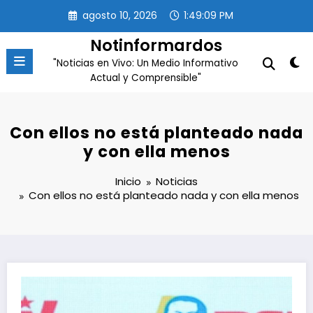
Saltar
agosto 10, 2026
1:49:09 PM
al
contenido
Notinformardos
"Noticias en Vivo: Un Medio Informativo
Actual y Comprensible"
Con ellos no está planteado nada
y con ella menos
Inicio
Noticias
Con ellos no está planteado nada y con ella menos