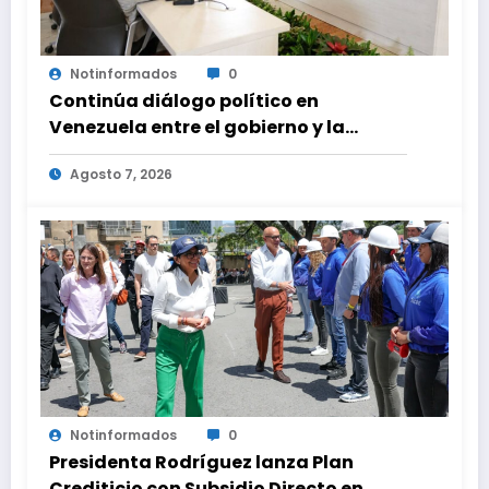
Notinformados
0
Continúa diálogo político en
Venezuela entre el gobierno y la
oposición
Agosto 7, 2026
Notinformados
0
Presidenta Rodríguez lanza Plan
Crediticio con Subsidio Directo en