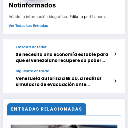
Notinformados
Añade tu información biográfica.
Edita tu perfil
ahora.
Ver Todas Las Entradas
Entrada anterior
Se necesita una economía estable para
que el venezolano recupere su poder
adquisitivo
Siguiente entrada
Venezuela autoriza a EE.UU. a realizar
simulacro de evacuación ante
contingencias en Caracas
ENTRADAS RELACIONADAS