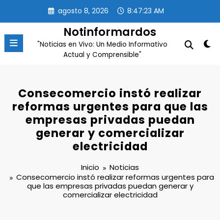
Saltar
agosto 8, 2026
8:47:23 AM
al
contenido
Notinformardos
"Noticias en Vivo: Un Medio Informativo
Actual y Comprensible"
Consecomercio instó realizar
reformas urgentes para que las
empresas privadas puedan
generar y comercializar
electricidad
Inicio
Noticias
Consecomercio instó realizar reformas urgentes para
que las empresas privadas puedan generar y
comercializar electricidad