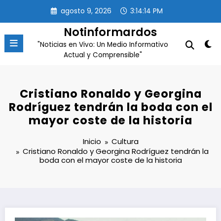
Saltar
agosto 9, 2026
3:14:15 PM
al
contenido
Notinformardos
"Noticias en Vivo: Un Medio Informativo
Actual y Comprensible"
Cristiano Ronaldo y Georgina
Rodríguez tendrán la boda con el
mayor coste de la historia
Inicio
Cultura
Cristiano Ronaldo y Georgina Rodríguez tendrán la
boda con el mayor coste de la historia