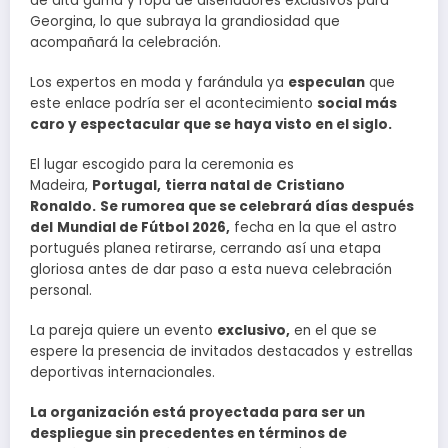
de alta gama y ropa de diseñadores exclusivos para
Georgina, lo que subraya la grandiosidad que
acompañará la celebración.
Los expertos en moda y farándula ya
especulan
que
este enlace podría ser el acontecimiento
social más
caro y espectacular que se haya visto en el siglo.
El lugar escogido para la ceremonia es
Madeira,
Portugal,
tierra natal de
Cristiano
Ronaldo.
Se rumorea que se celebrará días después
del
Mundial de Fútbol 2026,
fecha en la que el astro
portugués planea retirarse, cerrando así una etapa
gloriosa antes de dar paso a esta nueva celebración
personal.
La pareja quiere un evento
exclusivo,
en el que se
espere la presencia de invitados destacados y estrellas
deportivas internacionales.
La organización está proyectada para ser un
despliegue sin precedentes en términos de