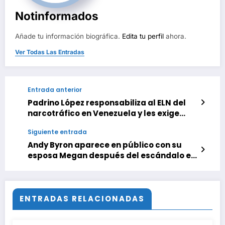
Notinformados
Añade tu información biográfica.
Edita tu perfil
ahora.
Ver Todas Las Entradas
Entrada anterior
Padrino López responsabiliza al ELN del
narcotráfico en Venezuela y les exige
delinquir en otra parte
Siguiente entrada
Andy Byron aparece en público con su
esposa Megan después del escándalo en
concierto de Coldplay
ENTRADAS RELACIONADAS