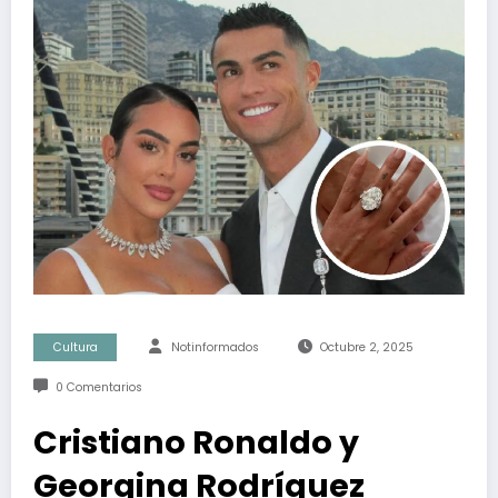
Cultura
Notinformados
Octubre 2, 2025
0 Comentarios
Cristiano Ronaldo y
Georgina Rodríguez