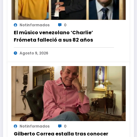
Notinformados
0
El músico venezolano ‘Charlie’
Frómeta falleció a sus 82 años
Agosto 9, 2026
Notinformados
0
Gilberto Correa estalla tras conocer