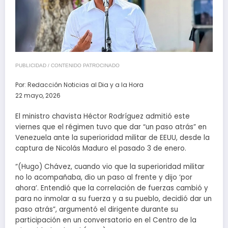
PUBLICIDAD / CONTENIDO PATROCINADO
Por:
Redacción Noticias al Dia y a la Hora
22 mayo, 2026
El ministro chavista Héctor Rodríguez admitió este
viernes que el régimen tuvo que dar “un paso atrás” en
Venezuela ante la superioridad militar de EEUU, desde la
captura de Nicolás Maduro el pasado 3 de enero.
“(Hugo) Chávez, cuando vio que la superioridad militar
no lo acompañaba, dio un paso al frente y dijo ‘por
ahora’. Entendió que la correlación de fuerzas cambió y
para no inmolar a su fuerza y a su pueblo, decidió dar un
paso atrás”, argumentó el dirigente durante su
participación en un conversatorio en el Centro de la