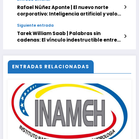
Rafael Núñez Aponte | El nuevo norte
corporativo: Inteligencia artificial y valor
humano en las agencias digitales
Siguiente entrada
Tarek William Saab | Palabras sin
cadenas: El vínculo indestructible entre
la creación poética y la verdad humana
ENTRADAS RELACIONADAS