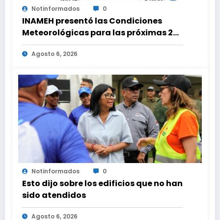
Notinformados
0
INAMEH presentó las Condiciones
Meteorológicas para las próximas 24
horas, de este jueves 6 de agosto 2026
Agosto 6, 2026
Notinformados
0
Esto dijo sobre los edificios que no han
sido atendidos
Agosto 6, 2026