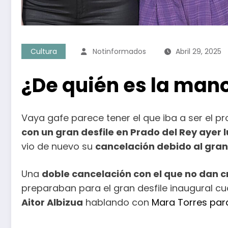
Cultura
Notinformados
Abril 29, 2025
¿De quién es la man
Vaya gafe parece tener el que iba a ser el pro
con un gran desfile en Prado del Rey ayer 
vio de nuevo su
cancelación debido al gra
Una
doble cancelación con el que no dan c
preparaban para el gran desfile inaugural cu
Aitor Albizua
hablando con
Mara Torres para 