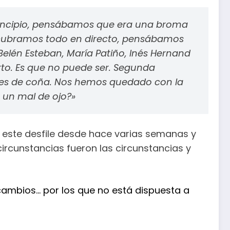
 principio, pensábamos que era una broma
scubramos todo en directo, pensábamos
lén Esteban, María Patiño, Inés Hernand
rto. Es que no puede ser. Segunda
 es de coña. Nos hemos quedado con la
 un mal de ojo?»
n este desfile desde hace varias semanas y
ircunstancias fueron las circunstancias y
 cambios… por los que no está dispuesta a