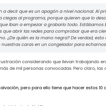
n a decir que es un apagón a nivel nacional. Al
 ciegas al programa, porque quieren que lo de
ue iban a empezar a grabarlo todo. Estábamos Be
 que abrir las redes para comprobar que era cie
no. ¿De quién es la mano negra? De verdad, esto
o nuestras caras en un congelador para echarnos
frustración considerando que llevan trabajando e
 más de mil personas convocadas. Pero claro, las c
alvación, pero para ello tiene que hacer estos 10