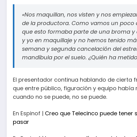
«Nos maquillan, nos visten y nos empieza
de la productora. Como vamos un poco a
que esto formaba parte de una broma y q
y yo en maquillaje y no hemos tenido más
semana y segunda cancelación del estre
mandíbula por el suelo. ¿Quién ha metid
El presentador continua hablando de cierta 
que entre público, figuración y equipo había
cuando no se puede, no se puede.
En Espinof |
Creo que Telecinco puede tener s
pasar