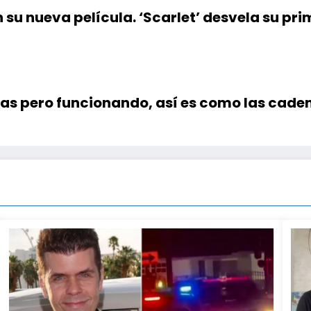
en su nueva película. ‘Scarlet’ desvela su pr
as pero funcionando, así es como las cade