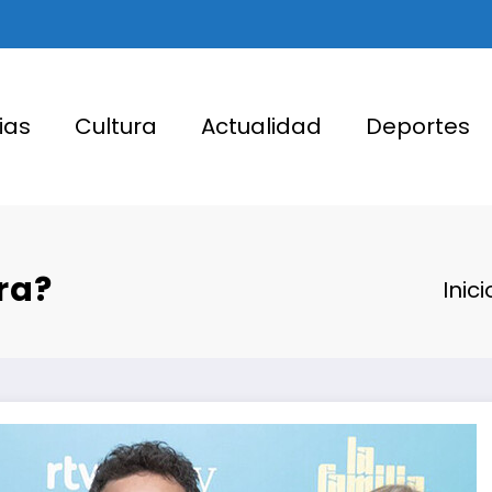
ias
Cultura
Actualidad
Deportes
ra?
Inici