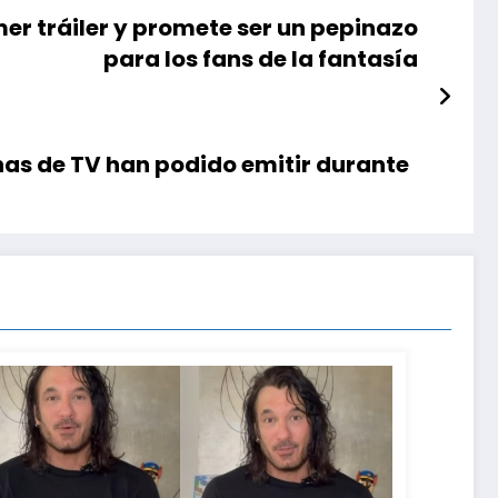
imer tráiler y promete ser un pepinazo
para los fans de la fantasía
nas de TV han podido emitir durante