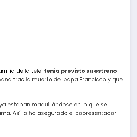
amilia de la tele
‘
tenía previsto su estreno
ana tras la muerte del papa Francisco y que
ya estaban maquillándose en lo que se
rama. Así lo ha asegurado el copresentador