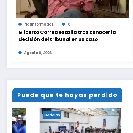
Notinformados
0
Gilberto Correa estalla tras conocer la
decisión del tribunal en su caso
Agosto 6, 2026
Puede que te hayas perdido
Noticias
Noticias