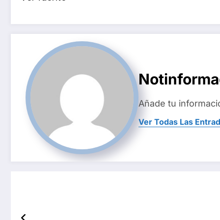
Notinform
Añade tu informaci
Ver Todas Las Entra