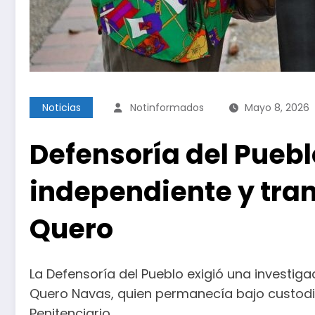
Noticias
Notinformados
Mayo 8, 2026
Defensoría del Puebl
independiente y tra
Quero
La Defensoría del Pueblo exigió una investiga
Quero Navas, quien permanecía bajo custodia 
Penitenciario.