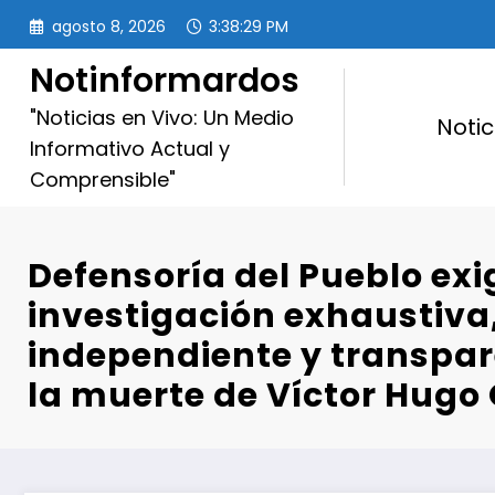
Saltar
agosto 8, 2026
3:38:31 PM
al
contenido
Notinformardos
"Noticias en Vivo: Un Medio
Notic
Informativo Actual y
Comprensible"
Defensoría del Pueblo exi
investigación exhaustiva
independiente y transpar
la muerte de Víctor Hugo