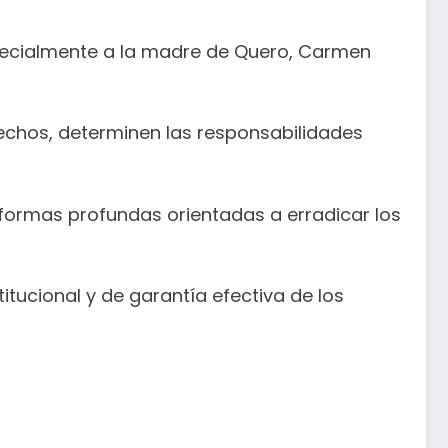
specialmente a la madre de Quero, Carmen
echos, determinen las responsabilidades
eformas profundas orientadas a erradicar los
itucional y de garantía efectiva de los