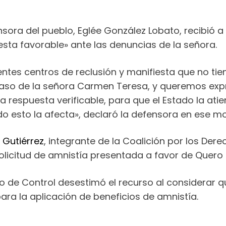
sora del pueblo, Eglée González Lobato, recibió 
ta favorable» ante las denuncias de la señora.
entes centros de reclusión y manifiesta que no t
l caso de la señora Carmen Teresa, y queremos ex
respuesta verificable, para que el Estado la ati
do esto la afecta», declaró la defensora en ese 
 Gutiérrez
, integrante de la Coalición por los De
solicitud de amnistía presentada a favor de Quero
o de Control desestimó el recurso al considerar 
ara la aplicación de beneficios de amnistía.