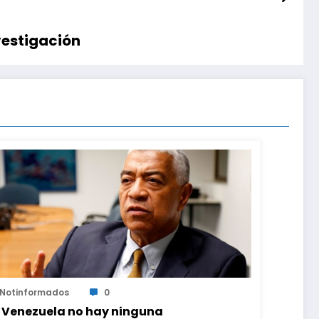
vestigación
Notinformados
0
 Venezuela no hay ninguna