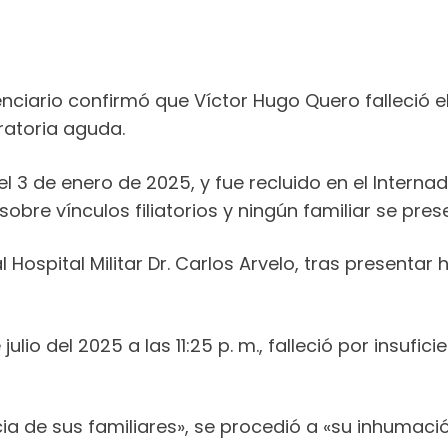
nciario confirmó que Víctor Hugo Quero falleció el 
ratoria aguda.
el 3 de enero de 2025, y fue recluido en el Interna
bre vínculos filiatorios y ningún familiar se presen
al Hospital Militar Dr. Carlos Arvelo, tras present
ulio del 2025 a las 11:25 p. m., falleció por insufi
cia de sus familiares», se procedió a «su inhumació