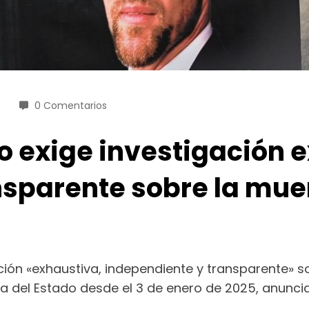
0 Comentarios
o exige investigación 
nsparente sobre la muer
ción «exhaustiva, independiente y transparente» s
del Estado desde el 3 de enero de 2025, anunciada