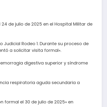
24 de julio de 2025 en el Hospital Militar de
do Judicial Rodeo 1. Durante su proceso de
tó a solicitar visita formal».
ar hemorragia digestiva superior y síndrome
ciencia respiratoria aguda secundaria a
n formal el 30 de julio de 2025» en