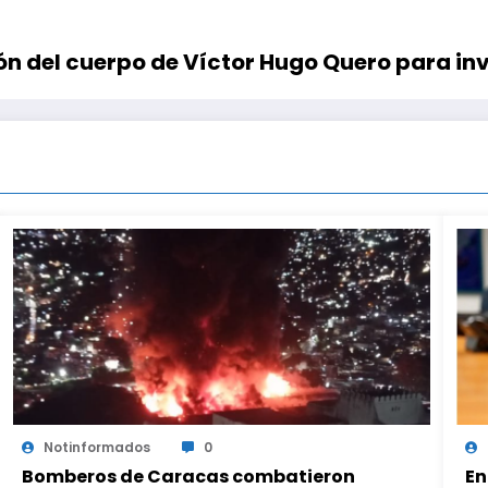
ón del cuerpo de Víctor Hugo Quero para in
Notinformados
0
Bomberos de Caracas combatieron
En