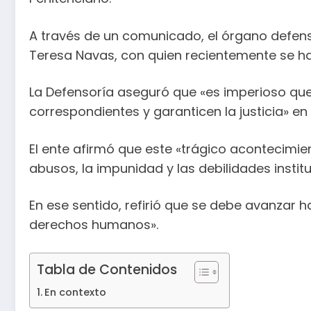
A través de un comunicado, el órgano defens
Teresa Navas, con quien recientemente se h
La Defensoría aseguró que «es imperioso qu
correspondientes y garanticen la justicia» en
El ente afirmó que este «trágico acontecimi
abusos, la impunidad y las debilidades institu
En ese sentido, refirió que se debe avanzar h
derechos humanos».
Tabla de Contenidos
En contexto