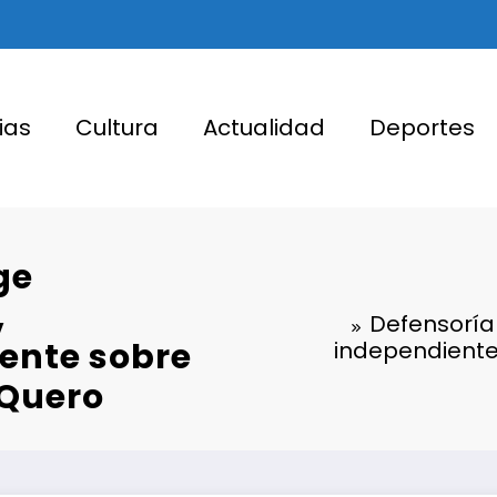
ias
Cultura
Actualidad
Deportes
ge
,
Defensoría 
ente sobre
independiente
 Quero