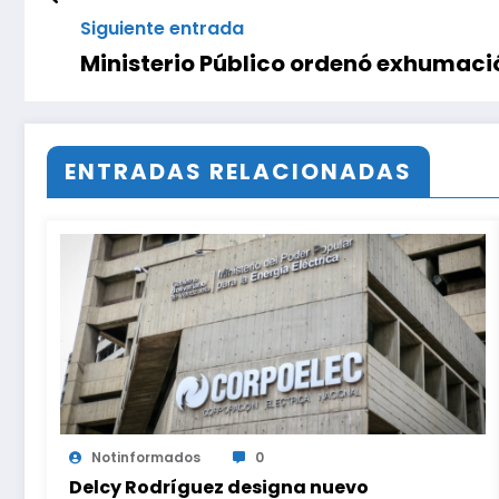
Siguiente entrada
Ministerio Público ordenó exhumaci
ENTRADAS RELACIONADAS
Notinformados
0
Delcy Rodríguez designa nuevo