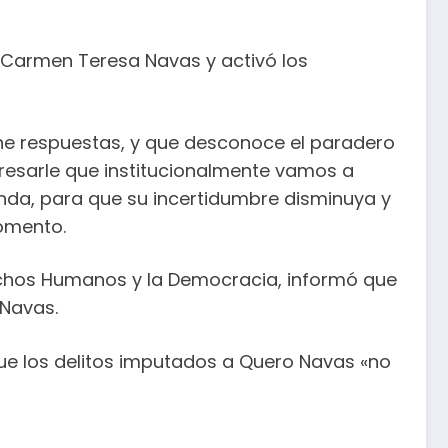
a Carmen Teresa Navas y activó los
iene respuestas, y que desconoce el paradero
presarle que institucionalmente vamos a
enda, para que su incertidumbre disminuya y
momento.
rechos Humanos y la Democracia, informó que
 Navas.
que los delitos imputados a Quero Navas «no