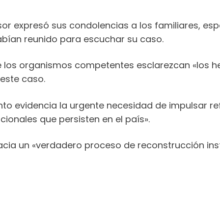
or expresó sus condolencias a los familiares, e
abían reunido para escuchar su caso.
e los organismos competentes esclarezcan «los h
 este caso.
ento evidencia la urgente necesidad de impulsar r
cionales que persisten en el país».
acia un «verdadero proceso de reconstrucción inst