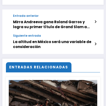
Entrada anterior
Mirra Andreeva gana Roland Garros y
logra su primer título de Grand Slam a
los 19 años
Siguiente entrada
La altitud en México será una variable de
consideración
ENTRADAS RELACIONADAS