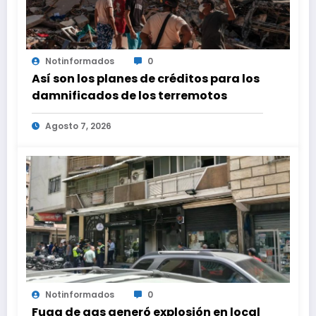
Notinformados
0
Así son los planes de créditos para los
damnificados de los terremotos
Agosto 7, 2026
Notinformados
0
Fuga de gas generó explosión en local