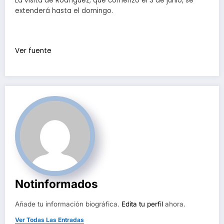
La visita de Rodríguez, que comenzó el 3 de junio, se
extenderá hasta el domingo.
Ver fuente
Notinformados
Añade tu información biográfica.
Edita tu perfil
ahora.
Ver Todas Las Entradas