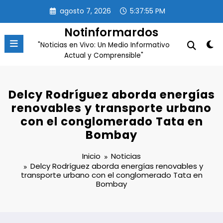
Saltar
agosto 7, 2026
5:37:55 PM
al
contenido
Notinformardos
"Noticias en Vivo: Un Medio Informativo
Actual y Comprensible"
Delcy Rodríguez aborda energías
renovables y transporte urbano
con el conglomerado Tata en
Bombay
Inicio
Noticias
Delcy Rodríguez aborda energías renovables y
transporte urbano con el conglomerado Tata en
Bombay