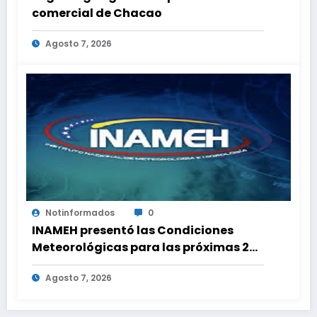
comercial de Chacao
Agosto 7, 2026
Notinformados
0
INAMEH presentó las Condiciones
Meteorológicas para las próximas 24
horas, de este viernes 7 de agosto
Agosto 7, 2026
2026