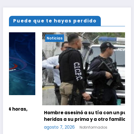
Puede que te hayas perdido
Noticias
Hombre asesinó a su tía con un puñal y dejó
heridas a su prima y a otro familiar en Bolívar
agosto 7, 2026
Notinformados