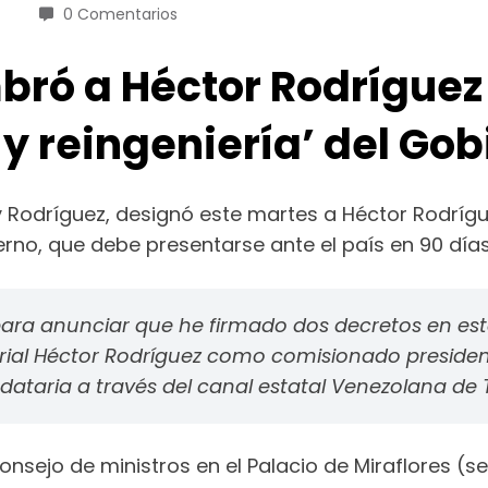
0 Comentarios
bró a Héctor Rodrígue
 y reingeniería’ del Gob
 Rodríguez, designó este martes a Héctor Rodríg
erno, que debe presentarse ante el país en 90 días
ara anunciar que he firmado dos decretos en este
rial Héctor Rodríguez como comisionado presidenc
dataria a través del canal estatal Venezolana de T
onsejo de ministros en el Palacio de Miraflores (se