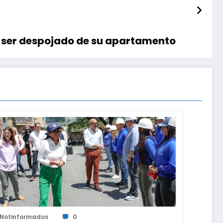
ras ser despojado de su apartamento
Notinformados
0