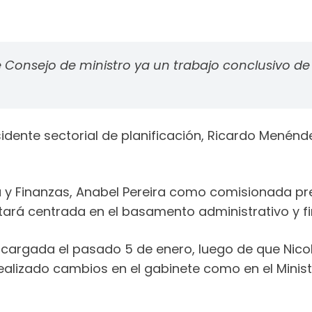
 Consejo de ministro ya un trabajo conclusivo de 
sidente sectorial de planificación, Ricardo Mené
y Finanzas, Anabel Pereira como comisionada presi
tará centrada en el basamento administrativo y fi
argada el pasado 5 de enero, luego de que Nicol
ealizado cambios en el gabinete como en el Minist