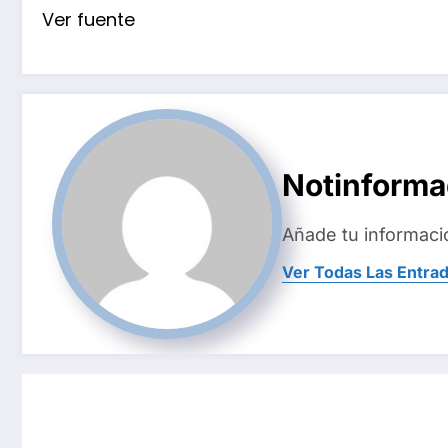
Ver fuente
Notinform
Añade tu informaci
Ver Todas Las Entra