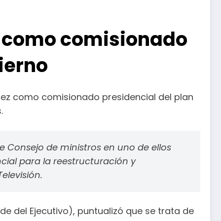
z como comisionado
ierno
uez como comisionado presidencial del plan
.
 Consejo de ministros en uno de ellos
ial para la reestructuración y
elevisión.
de del Ejecutivo), puntualizó que se trata de