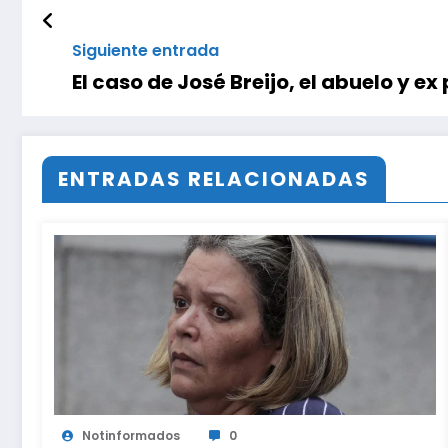
Siguiente entrada
El caso de José Breijo, el abuelo y 
ENTRADAS RELACIONADAS
Notinformados
0