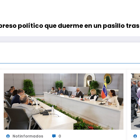
ex preso político que duerme en un pasillo t
Notinformados
0