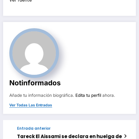
Ver fuente
Notinformados
Añade tu información biográfica.
Edita tu perfil
ahora.
Ver Todas Las Entradas
Entrada anterior
Tareck El Aissami se declara en huelga de