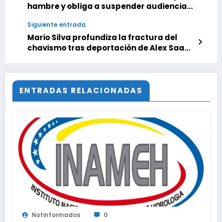
hambre y obliga a suspender audiencia
de Pdvsa-Cripto
Siguiente entrada
Mario Silva profundiza la fractura del
chavismo tras deportación de Alex Saab
a EEUU
ENTRADAS RELACIONADAS
Notinformados
0