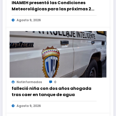
INAMEH presentó las Condiciones
Meteorológicas para las próximas 24
horas, de este domingo 9 de agosto
Agosto 9, 2026
2026
Notinformados
0
falleció niña con dos años ahogada
tras caer en tanque de agua
Agosto 9, 2026