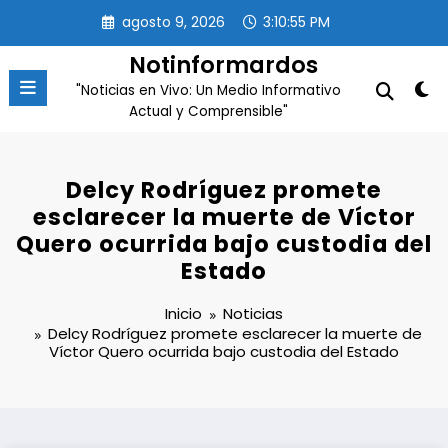
Saltar
agosto 9, 2026
3:10:56 PM
al
contenido
Notinformardos
"Noticias en Vivo: Un Medio Informativo
Actual y Comprensible"
Delcy Rodríguez promete
esclarecer la muerte de Víctor
Quero ocurrida bajo custodia del
Estado
Inicio
Noticias
Delcy Rodríguez promete esclarecer la muerte de
Víctor Quero ocurrida bajo custodia del Estado