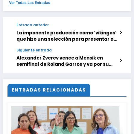
Ver Todas Las Entradas
Entrada anterior
La imponente producción como ‘vikingos’
que hizo una selección para presentar al
plantel que viajará al Mundial
Siguiente entrada
Alexander Zverev vence a Mensik en
semifinal de Roland Garros y va por su
primer Grand Slam
ENTRADAS RELACIONADAS