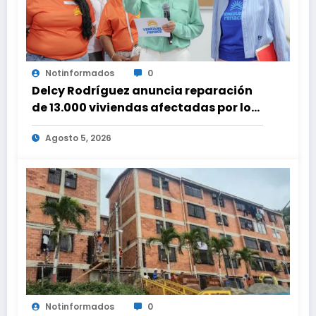
Notinformados
0
Delcy Rodríguez anuncia reparación
de 13.000 viviendas afectadas por los
terremotos
Agosto 5, 2026
Notinformados
0