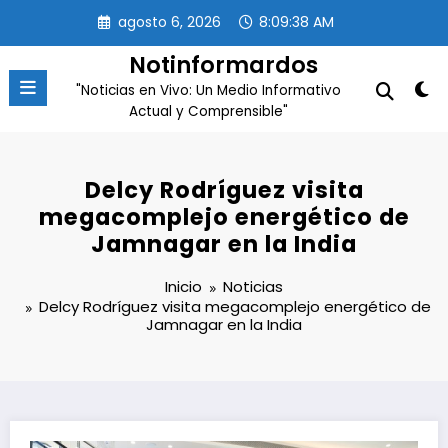
Saltar
agosto 6, 2026
8:09:39 AM
al
contenido
Notinformardos
"Noticias en Vivo: Un Medio Informativo
Actual y Comprensible"
Delcy Rodríguez visita
megacomplejo energético de
Jamnagar en la India
Inicio
Noticias
Delcy Rodríguez visita megacomplejo energético de
Jamnagar en la India