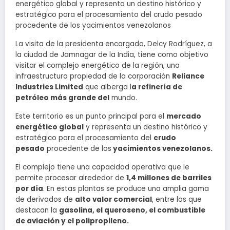
energético global y representa un destino histórico y
estratégico para el procesamiento del crudo pesado
procedente de los yacimientos venezolanos
La visita de la presidenta encargada, Delcy Rodríguez, a
la ciudad de Jamnagar de la India, tiene como objetivo
visitar el complejo energético de la región, una
infraestructura propiedad de la corporación
Reliance
Industries Limited
que alberga l
a refinería de
petróleo más grande del
mundo.
Este territorio es un punto principal para el
mercado
energético global
y representa un destino histórico y
estratégico para el procesamiento del
crudo
pesado
procedente de los
yacimientos venezolanos.
El complejo tiene una capacidad operativa que le
permite procesar alrededor de
1,4 millones de barriles
por día
. En estas plantas se produce una amplia gama
de derivados de
alto valor comercial
, entre los que
destacan la
gasolina, el queroseno, el combustible
de aviación y el polipropileno.