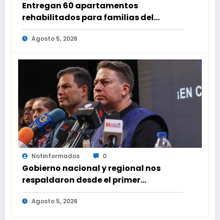
Entregan 60 apartamentos
rehabilitados para familias del
urbanismo Ana Victoria en La Guaira
Agosto 5, 2026
Notinformados
0
Gobierno nacional y regional nos
respaldaron desde el primer
momento tras terremotos del 24J
Agosto 5, 2026