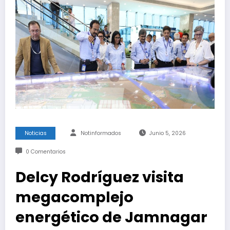
Noticias
Notinformados
Junio 5, 2026
0 Comentarios
Delcy Rodríguez visita
megacomplejo
energético de Jamnagar