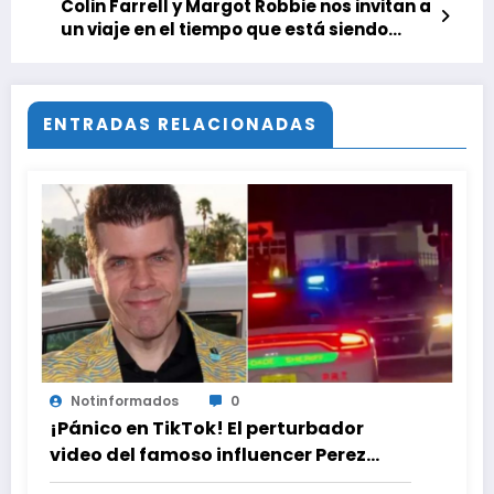
Colin Farrell y Margot Robbie nos invitan a
un viaje en el tiempo que está siendo
machacado por la crítica. Lo mejor y lo
peor de los estrenos de cine
ENTRADAS RELACIONADAS
Notinformados
0
¡Pánico en TikTok! El perturbador
video del famoso influencer Perez
Hilton que obligó a sus fans a pedir