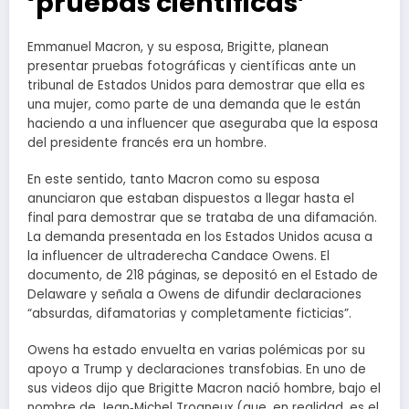
‘pruebas científicas’
Emmanuel Macron, y su esposa, Brigitte, planean
presentar pruebas fotográficas y científicas ante un
tribunal de Estados Unidos para demostrar que ella es
una mujer, como parte de una demanda que le están
haciendo a una influencer que aseguraba que la esposa
del presidente francés era un hombre.
En este sentido, tanto Macron como su esposa
anunciaron que estaban dispuestos a llegar hasta el
final para demostrar que se trataba de una difamación.
La demanda presentada en los Estados Unidos acusa a
la influencer de ultraderecha Candace Owens. El
documento, de 218 páginas, se depositó en el Estado de
Delaware y señala a Owens de difundir declaraciones
“absurdas, difamatorias y completamente ficticias”.
Owens ha estado envuelta en varias polémicas por su
apoyo a Trump y declaraciones transfobias. En uno de
sus videos dijo que Brigitte Macron nació hombre, bajo el
nombre de Jean‑Michel Trogneux (que, en realidad, es el