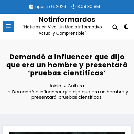
Saltar
agosto 6, 2026
3:04:31 AM
al
contenido
Notinformardos
"Noticias en Vivo: Un Medio Informativo
Actual y Comprensible"
Demandó a influencer que dijo
que era un hombre y presentará
‘pruebas científicas’
Inicio
Cultura
Demandó a influencer que dijo que era un hombre y
presentará ‘pruebas científicas’