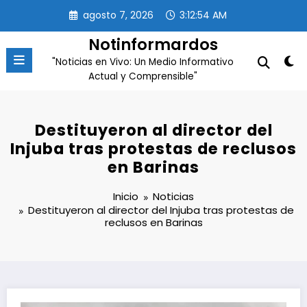
Saltar
agosto 7, 2026
3:12:54 AM
al
contenido
Notinformardos
"Noticias en Vivo: Un Medio Informativo
Actual y Comprensible"
Destituyeron al director del
Injuba tras protestas de reclusos
en Barinas
Inicio
Noticias
Destituyeron al director del Injuba tras protestas de
reclusos en Barinas