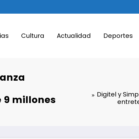
ias
Cultura
Actualidad
Deportes
ianza
Digitel y Sim
 9 millones
entret