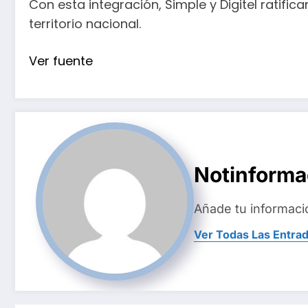
Con esta integración, Simple y Digitel ratifi
territorio nacional.
Ver fuente
Notinform
Añade tu informaci
Ver Todas Las Entra