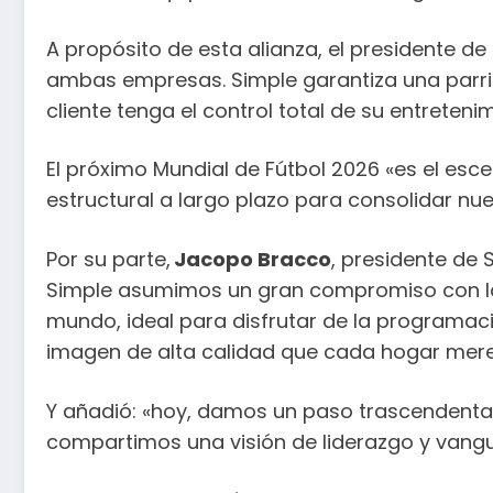
A propósito de esta alianza, el presidente de D
ambas empresas. Simple garantiza una parrill
cliente tenga el control total de su entreten
El próximo Mundial de Fútbol 2026 «es el es
estructural a largo plazo para consolidar nue
Por su parte,
Jacopo Bracco
, presidente de 
Simple asumimos un gran compromiso con las f
mundo, ideal para disfrutar de la programaci
imagen de alta calidad que cada hogar mere
Y añadió: «hoy, damos un paso trascendental 
compartimos una visión de liderazgo y vangu