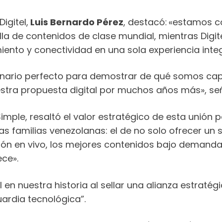
igitel,
Luis Bernardo Pérez
, destacó: «estamos 
a de contenidos de clase mundial, mientras Digite
imiento y conectividad en una sola experiencia inte
cenario perfecto para demostrar de qué somos cap
stra propuesta digital por muchos años más», seña
Simple, resaltó el valor estratégico de esta unión 
amilias venezolanas: el de no solo ofrecer un ser
ón en vivo, los mejores contenidos bajo demanda 
ce».
en nuestra historia al sellar una alianza estratég
ardia tecnológica”.