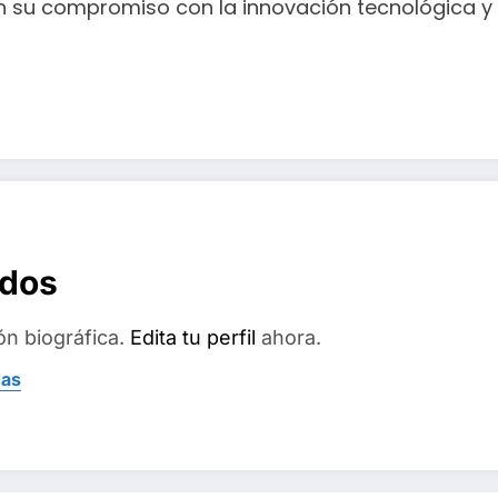
can su compromiso con la innovación tecnológica y 
ados
ón biográfica.
Edita tu perfil
ahora.
das