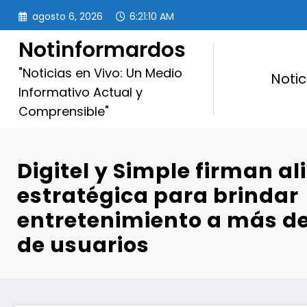
Saltar
agosto 6, 2026
6:21:11 AM
al
contenido
Notinformardos
"Noticias en Vivo: Un Medio
Notic
Informativo Actual y
Comprensible"
Digitel y Simple firman al
estratégica para brindar
entretenimiento a más de
de usuarios