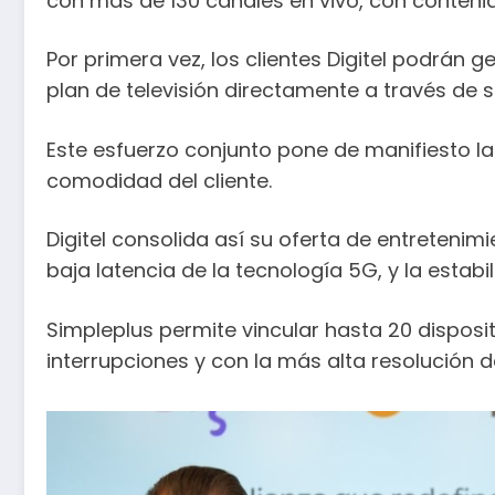
con más de 130 canales en vivo, con conteni
Por primera vez, los clientes Digitel podrán ge
plan de televisión directamente a través de s
Este esfuerzo conjunto pone de manifiesto 
comodidad del cliente.
Digitel consolida así su oferta de entretenim
baja latencia de la tecnología 5G, y la estab
Simpleplus permite vincular hasta 20 disposit
interrupciones y con la más alta resolución 