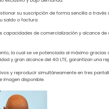
do exclusivo y bajo demanda.
stionar su suscripción de forma sencilla a través de
u saldo o factura.
las capacidades de comercialización y alcance de
iento, la cual se ve potenciada al máximo gracias 
ilidad y gran alcance del 4G LTE, garantizan una r
ivos y reproducir simultáneamente en tres pantalla
de imagen disponible.