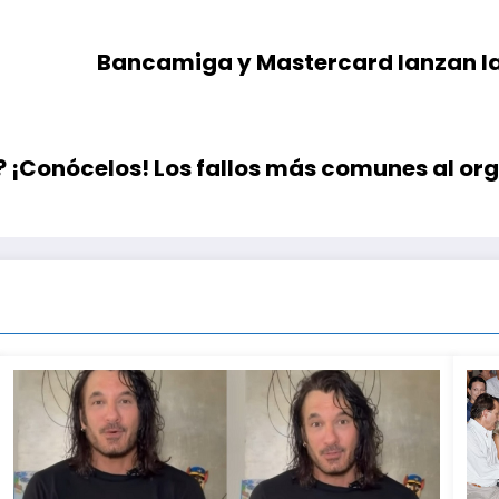
Bancamiga y Mastercard lanzan la
? ¡Conócelos! Los fallos más comunes al or