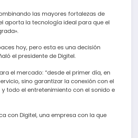
combinando las mayores fortalezas de
l aporta la tecnología ideal para que el
grada».
aces hoy, pero esta es una decisión
ló el presidente de Digitel.
para el mercado: “desde el primer día, en
vicio, sino garantizar la conexión con el
y todo el entretenimiento con el sonido e
ica con Digitel, una empresa con la que