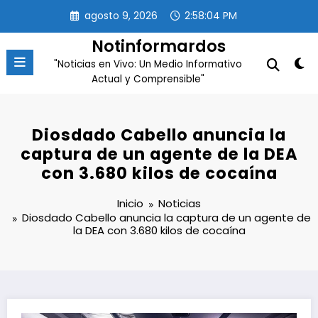
Saltar
agosto 9, 2026
2:58:04 PM
al
contenido
Notinformardos
"Noticias en Vivo: Un Medio Informativo
Actual y Comprensible"
Diosdado Cabello anuncia la
captura de un agente de la DEA
con 3.680 kilos de cocaína
Inicio
Noticias
Diosdado Cabello anuncia la captura de un agente de
la DEA con 3.680 kilos de cocaína