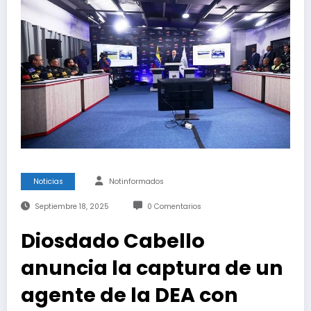
Noticias
Notinformados
Septiembre 18, 2025
0 Comentarios
Diosdado Cabello
anuncia la captura de un
agente de la DEA con