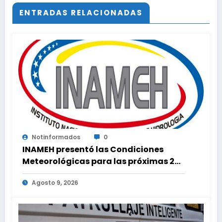
ENTRADAS RELACIONADAS
Notinformados
0
INAMEH presentó las Condiciones
Meteorológicas para las próximas 24
horas, de este domingo 9 de agosto
Agosto 9, 2026
2026