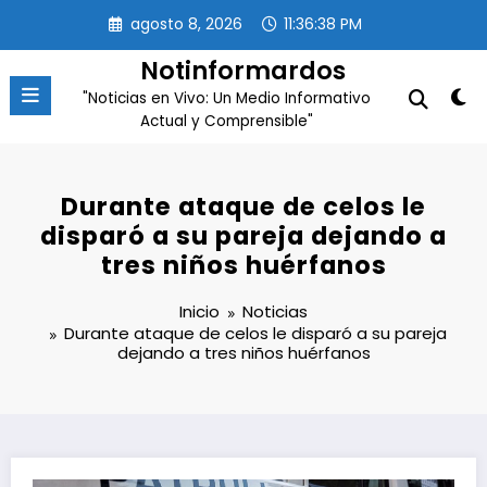
Saltar
agosto 8, 2026
11:36:38 PM
al
contenido
Notinformardos
"Noticias en Vivo: Un Medio Informativo
Actual y Comprensible"
Durante ataque de celos le
disparó a su pareja dejando a
tres niños huérfanos
Inicio
Noticias
Durante ataque de celos le disparó a su pareja
dejando a tres niños huérfanos