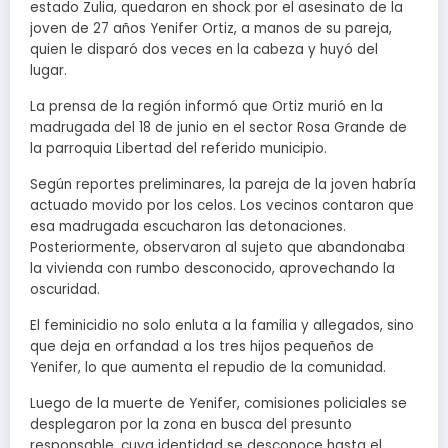
estado Zulia, quedaron en shock por el asesinato de la
joven de 27 años Yenifer Ortiz, a manos de su pareja,
quien le disparó dos veces en la cabeza y huyó del
lugar.
La prensa de la región informó que Ortiz murió en la
madrugada del 18 de junio en el sector Rosa Grande de
la parroquia Libertad del referido municipio.
Según reportes preliminares, la pareja de la joven habría
actuado movido por los celos. Los vecinos contaron que
esa madrugada escucharon las detonaciones.
Posteriormente, observaron al sujeto que abandonaba
la vivienda con rumbo desconocido, aprovechando la
oscuridad.
El feminicidio no solo enluta a la familia y allegados, sino
que deja en orfandad a los tres hijos pequeños de
Yenifer, lo que aumenta el repudio de la comunidad.
Luego de la muerte de Yenifer, comisiones policiales se
desplegaron por la zona en busca del presunto
responsable, cuya identidad se desconoce hasta el