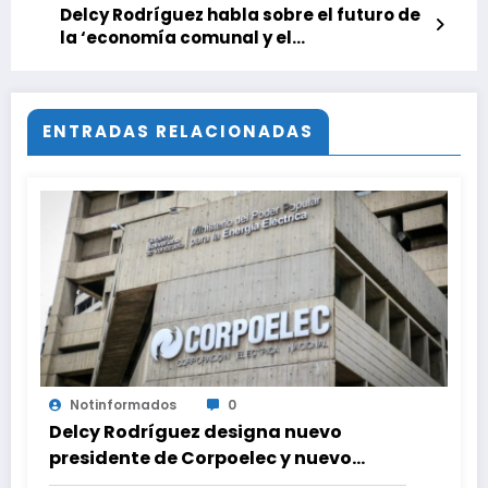
Delcy Rodríguez habla sobre el futuro de
la ‘economía comunal y el
emprendimiento’
ENTRADAS RELACIONADAS
Notinformados
0
Delcy Rodríguez designa nuevo
presidente de Corpoelec y nuevo
viceministro de Servicios Eléctricos