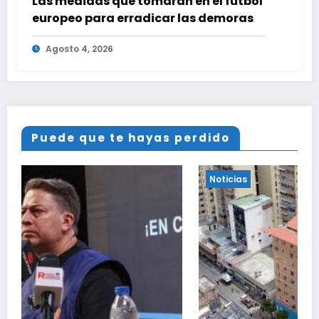
Las medidas que tomarán en el fútbol
europeo para erradicar las demoras
Agosto 4, 2026
Puede que te hayas perdido
Noticias