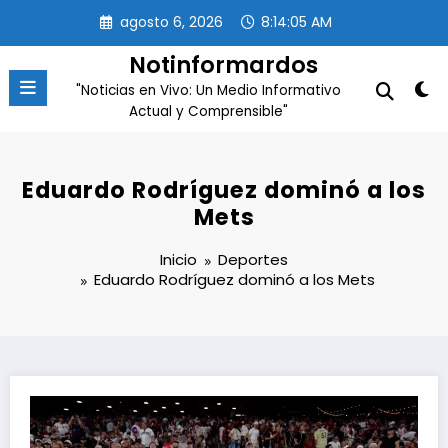
Saltar
agosto 6, 2026
8:14:06 AM
al
contenido
Notinformardos
"Noticias en Vivo: Un Medio Informativo
Actual y Comprensible"
Eduardo Rodríguez dominó a los
Mets
Inicio
Deportes
Eduardo Rodríguez dominó a los Mets