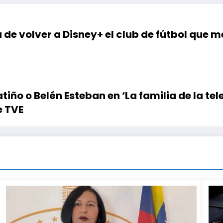
 de volver a Disney+ el club de fútbol que 
o o Belén Esteban en ‘La familia de la tel
e TVE