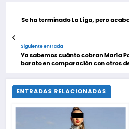
Se ha terminado La Liga, pero acaba
Siguiente entrada
Ya sabemos cuánto cobran María Patiñ
barato en comparación con otros d
ENTRADAS RELACIONADAS