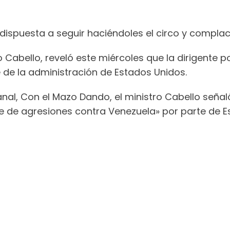
ispuesta a seguir haciéndoles el circo y complac
ado Cabello, reveló este miércoles que la dirigente
 de la administración de Estados Unidos.
al, Con el Mazo Dando, el ministro Cabello señal
e agresiones contra Venezuela» por parte de Est