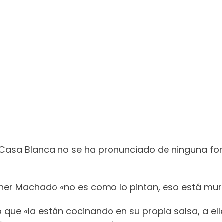
 Casa Blanca no se ha pronunciado de ninguna for
ner Machado «no es como lo pintan, eso está mur
lo que «la están cocinando en su propia salsa, a el