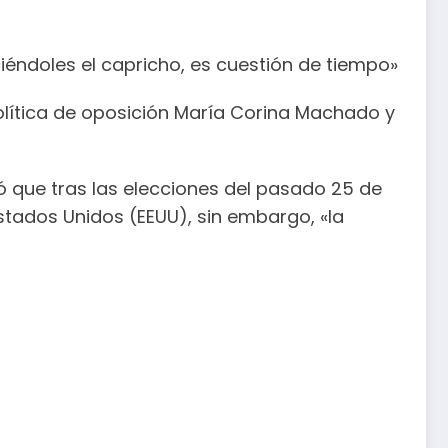
iéndoles el capricho, es cuestión de tiempo»
 política de oposición María Corina Machado y
ó que tras las elecciones del pasado 25 de
ados Unidos (EEUU), sin embargo, «la