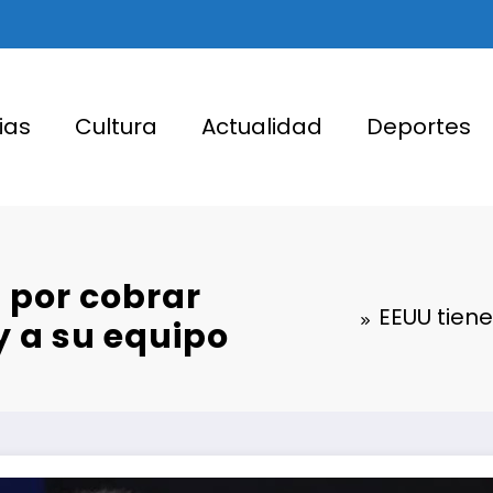
ias
Cultura
Actualidad
Deportes
 por cobrar
EEUU tiene
 a su equipo