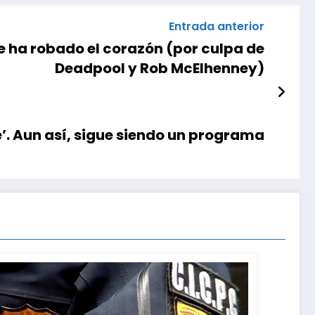
Entrada anterior
me ha robado el corazón (por culpa de
Deadpool y Rob McElhenney)
e’. Aun así, sigue siendo un programa