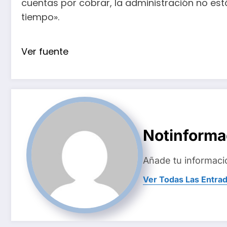
cuentas por cobrar, la administración no est
tiempo».
Ver fuente
Notinform
Añade tu informaci
Ver Todas Las Entra