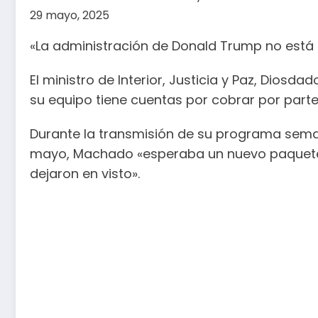
29 mayo, 2025
«La administración de Donald Trump no está d
El ministro de Interior, Justicia y Paz, Diosd
su equipo tiene cuentas por cobrar por parte
Durante la transmisión de su programa seman
mayo, Machado «esperaba un nuevo paquete d
dejaron en visto».