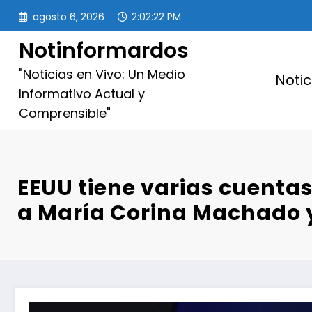
Saltar
agosto 6, 2026
2:02:23 PM
al
contenido
Notinformardos
"Noticias en Vivo: Un Medio
Notic
Informativo Actual y
Comprensible"
EEUU tiene varias cuentas
a María Corina Machado y