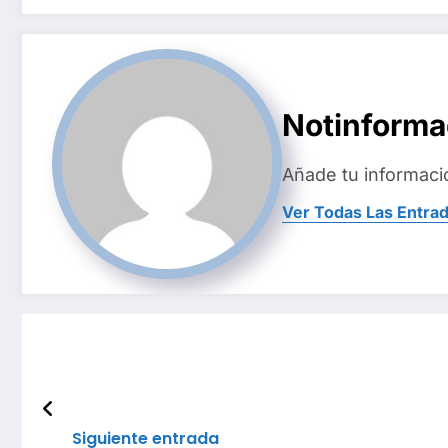
Notinform
Añade tu informaci
Ver Todas Las Entra
Siguiente entrada