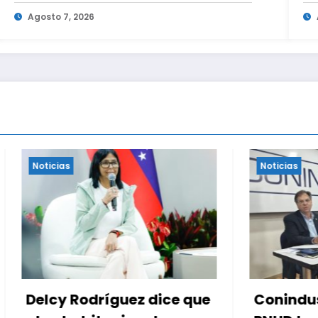
oposición
en
Agosto 7, 2026
Noticias
odríguez dice que
Conindustria, CVC 