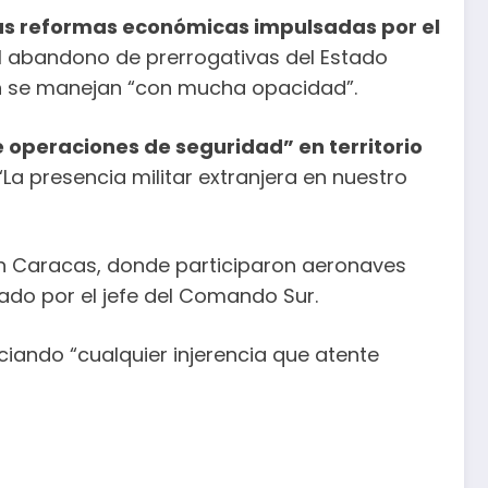
las reformas económicas impulsadas por el
 el abandono de prerrogativas del Estado
on se manejan “con mucha opacidad”.
 operaciones de seguridad” en territorio
 “La presencia militar extranjera en nuestro
en Caracas, donde participaron aeronaves
ado por el jefe del Comando Sur.
ciando “cualquier injerencia que atente