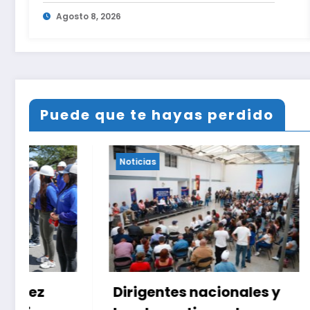
Agosto 8, 2026
Puede que te hayas perdido
Noticias
Noticias
Dirigentes nacionales y
Delcy R