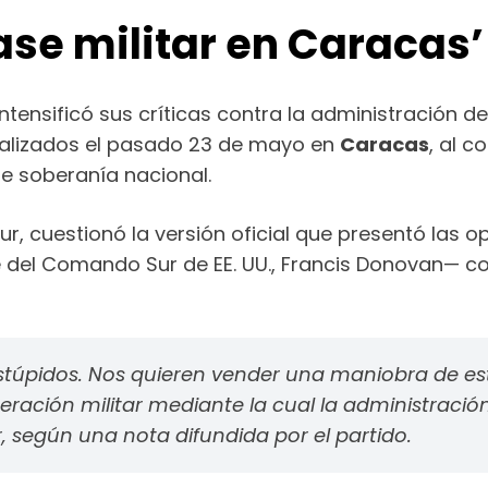
ase militar en Caracas’
ntensificó sus críticas contra la administración d
alizados el pasado 23 de mayo en
Caracas
, al 
e soberanía nacional.
our, cuestionó la versión oficial que presentó las 
fe del Comando Sur de EE. UU., Francis Donovan—
stúpidos. Nos quieren vender una maniobra de e
ración militar mediante la cual la administraci
 según una nota difundida por el partido.