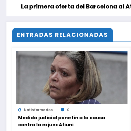
La primera oferta del Barcelona al A
ENTRADAS RELACIONADAS
Notinformados
0
Medida judicial pone fin a la causa
contra la exjuex Afiuni