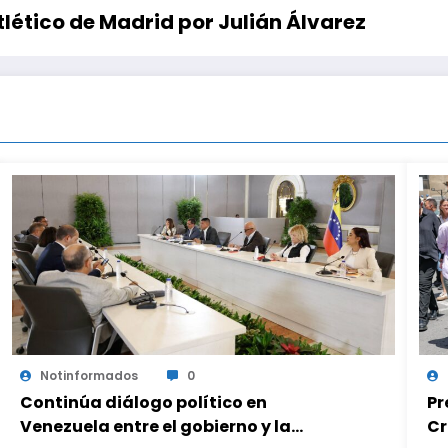
tlético de Madrid por Julián Álvarez
Notinformados
0
Continúa diálogo político en
Pr
Venezuela entre el gobierno y la
Cr