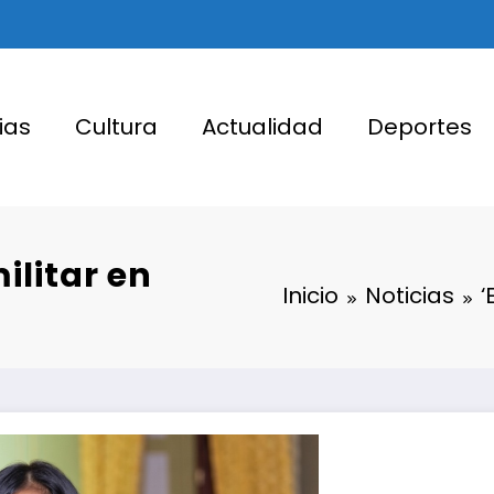
ias
Cultura
Actualidad
Deportes
ilitar en
Inicio
Noticias
‘