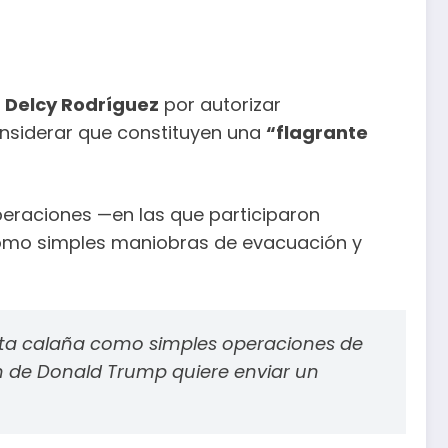
e
Delcy Rodríguez
por autorizar
considerar que constituyen una
“flagrante
operaciones —en las que participaron
 como simples maniobras de evacuación y
sta calaña como simples operaciones de
ón de Donald Trump quiere enviar un