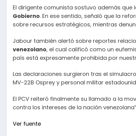
El dirigente comunista sostuvo además que 
Gobierno
. En ese sentido, señaló que la re
sobre recursos estratégicos, mientras denu
Jabour también alertó sobre reportes relacio
venezolano
, el cual calificó como un eufe
país está expresamente prohibida por nuestra 
Las declaraciones surgieron tras el simulac
MV-22B Osprey y personal militar estadounid
El PCV reiteró finalmente su llamado a la mo
contra los intereses de la nación venezolana”
Ver fuente