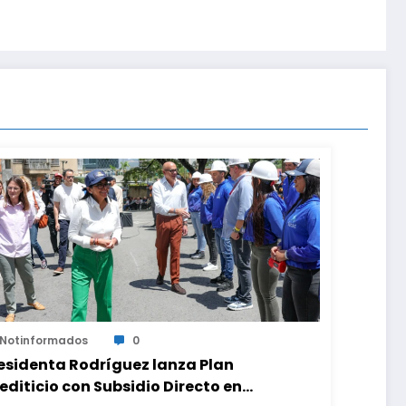
Notinformados
0
esidenta Rodríguez lanza Plan
editicio con Subsidio Directo en