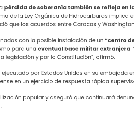
la
pérdida de soberanía también se refleja en 
forma de la Ley Orgánica de Hidrocarburos implica
nció que los acuerdos entre Caracas y Washingt
nados con la posible instalación de un
“centro de
mismo para una
eventual base militar extranjera
.
legislación y por la Constitución”, afirmó.
ro ejecutado por Estados Unidos en su embajada 
ense en un ejercicio de respuesta rápida supervis
vilización popular y aseguró que continuará denun
.