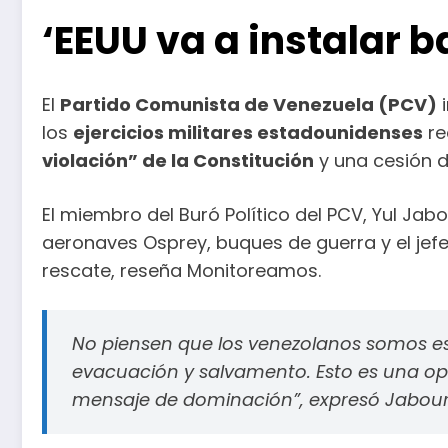
‘EEUU va a instalar b
El
Partido Comunista de Venezuela (PCV)
i
los
ejercicios militares estadounidenses
re
violación” de la Constitución
y una cesión d
El miembro del Buró Político del PCV, Yul Jab
aeronaves Osprey, buques de guerra y el je
rescate, reseña Monitoreamos.
No piensen que los venezolanos somos e
evacuación y salvamento. Esto es una ope
mensaje de dominación”, expresó Jabour,