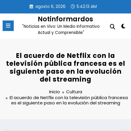
Saltar
agosto 6, 2026
5:42:14 AM
al
contenido
Notinformardos
"Noticias en Vivo: Un Medio Informativo
Actual y Comprensible"
El acuerdo de Netflix con la
televisión pública francesa es el
siguiente paso en la evolución
del streaming
Inicio
Cultura
El acuerdo de Netflix con la televisión pública francesa
es el siguiente paso en la evolución del streaming