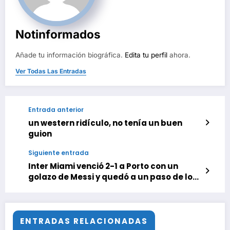
Notinformados
Añade tu información biográfica.
Edita tu perfil
ahora.
Ver Todas Las Entradas
Entrada anterior
un western ridículo, no tenía un buen
guion
Siguiente entrada
Inter Miami venció 2-1 a Porto con un
golazo de Messi y quedó a un paso de los
octavos del Mundial de Clubes
ENTRADAS RELACIONADAS