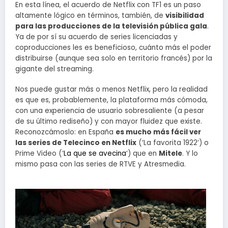
En esta línea, el acuerdo de Netflix con TF1 es un paso
altamente lógico en términos, también, de
visibilidad
para las producciones de la televisión pública gala
.
Ya de por sí su acuerdo de series licenciadas y
coproducciones les es beneficioso, cuánto más el poder
distribuirse (aunque sea solo en territorio francés) por la
gigante del streaming.
Nos puede gustar más o menos Netflix, pero la realidad
es que es, probablemente, la plataforma más cómoda,
con una experiencia de usuario sobresaliente (a pesar
de su último rediseño) y con mayor fluidez que existe.
Reconozcámoslo: en España
es mucho más fácil ver
las series de Telecinco en Netflix
(‘La favorita 1922’) o
Prime Video (‘
La que se avecina
‘) que en
Mitele
. Y lo
mismo pasa con las series de RTVE y Atresmedia.