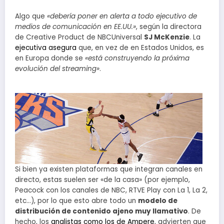
Algo que
«debería poner en alerta a todo ejecutivo de
medios de comunicación en EE.UU.»
, según la directora
de Creative Product de NBCUniversal
SJ McKenzie
. La
ejecutiva asegura
que, en vez de en Estados Unidos, es
en Europa donde se
«está construyendo la próxima
evolución del streaming»
.
Si bien ya existen plataformas que integran canales en
directo, estas suelen ser «de la casa» (por ejemplo,
Peacock con los canales de NBC, RTVE Play con La 1, La 2,
etc…), por lo que esto abre todo un
modelo de
distribución de contenido ajeno muy llamativo
. De
hecho, los
analistas como los de Ampere
, advierten que