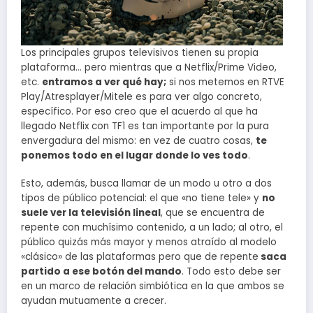
Los principales grupos televisivos tienen su propia
plataforma… pero mientras que a Netflix/Prime Video,
etc.
entramos a ver qué hay;
si nos metemos en RTVE
Play/Atresplayer/Mitele es para ver algo concreto,
específico. Por eso creo que el acuerdo al que ha
llegado Netflix con TF1 es tan importante por la pura
envergadura del mismo: en vez de cuatro cosas,
te
ponemos todo en el lugar donde lo ves todo
.
Esto, además, busca llamar de un modo u otro a dos
tipos de público potencial: el que «no tiene tele» y
no
suele ver la televisión lineal
, que se encuentra de
repente con muchísimo contenido, a un lado; al otro, el
público quizás más mayor y menos atraído al modelo
«clásico» de las plataformas pero que de repente
saca
partido a ese botón del mando
. Todo esto debe ser
en un marco de relación simbiótica en la que ambos se
ayudan mutuamente a crecer.