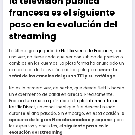
la televisión pública
francesa es el siguiente
paso en la evolución del
streaming
La última
gran jugada de Netflix viene de Francia
y, por
una vez, no tiene nada que ver con subida de precios o
cambios en las cuentas. La plataforma ha anunciado un
acuerdo con la televisión pública gala para
emitir la
señal de los canales del grupo TF1 y su catálogo
.
No es la primera vez, de hecho, que desde Netflix hacen
un experimento de canal en directo. Precisamente,
Francia
fue el único país donde la plataforma ofreció
Netflix Direct
, un canal lineal que fue descontinuado
durante el año pasado. Sin embargo, en esta ocasión
la
apuesta de la gran N es abrumadora y supone
, para
los expertos y analistas, el
siguiente paso en la
evolución del streaming
.